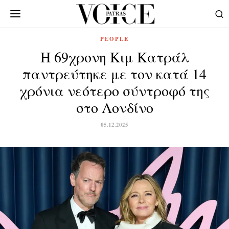
PEOPLE
Η 69χρονη Κιμ Κατράλ
παντρεύτηκε με τον κατά 14
χρόνια νεότερο σύντροφό της
στο Λονδίνο
05.12.2025