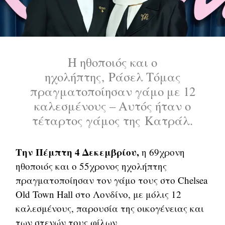
Η ηθοποιός και ο
ηχολήπτης, Ράσελ Τόμας
πραγματοποίησαν γάμο με 12
καλεσμένους – Αυτός ήταν ο
τέταρτος γάμος της Κατράλ.
Την Πέμπτη 4 Δεκεμβρίου,
η 69χρονη
ηθοποιός και ο 55χρονος ηχολήπτης
πραγματοποίησαν τον γάμο τους στο Chelsea
Old Town Hall στο Λονδίνο, με μόλις 12
καλεσμένους, παρουσία της οικογένειας και
των στενών τους φίλων.