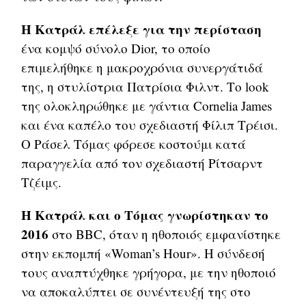
Η Κατράλ επέλεξε για την περίσταση
ένα κομψό σύνολο Dior, το οποίο
επιμελήθηκε η μακροχρόνια συνεργάτιδά
της, η στυλίστρια Πατρίσια Φιλντ. Το look
της ολοκληρώθηκε με γάντια Cornelia James
και ένα καπέλο του σχεδιαστή Φίλιπ Τρέισι.
Ο Ράσελ Τόμας φόρεσε κοστούμι κατά
παραγγελία από τον σχεδιαστή Ρίτσαρντ
Τζέιμς.
Η Κατράλ και ο Τόμας γνωρίστηκαν το
2016
στο BBC, όταν η ηθοποιός εμφανίστηκε
στην εκπομπή «Woman’s Hour». Η σύνδεσή
τους αναπτύχθηκε γρήγορα, με την ηθοποιό
να αποκαλύπτει σε συνέντευξή της στο