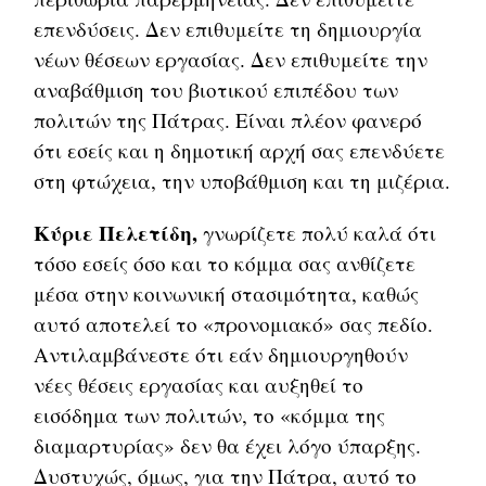
επενδύσεις. Δεν επιθυμείτε τη δημιουργία
νέων θέσεων εργασίας. Δεν επιθυμείτε την
αναβάθμιση του βιοτικού επιπέδου των
πολιτών της Πάτρας. Είναι πλέον φανερό
ότι εσείς και η δημοτική αρχή σας επενδύετε
στη φτώχεια, την υποβάθμιση και τη μιζέρια.
Κύριε Πελετίδη,
γνωρίζετε πολύ καλά ότι
τόσο εσείς όσο και το κόμμα σας ανθίζετε
μέσα στην κοινωνική στασιμότητα, καθώς
αυτό αποτελεί το «προνομιακό» σας πεδίο.
Αντιλαμβάνεστε ότι εάν δημιουργηθούν
νέες θέσεις εργασίας και αυξηθεί το
εισόδημα των πολιτών, το «κόμμα της
διαμαρτυρίας» δεν θα έχει λόγο ύπαρξης.
Δυστυχώς, όμως, για την Πάτρα, αυτό το