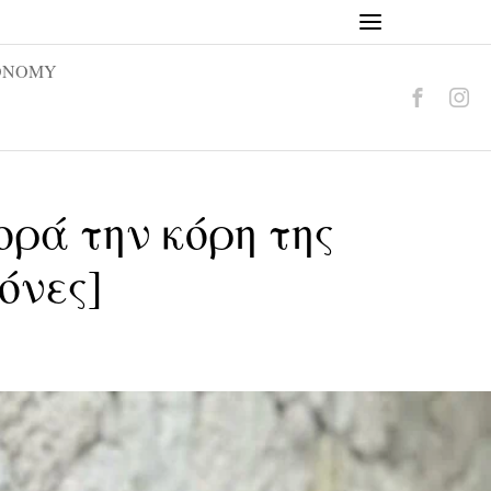
ONOMY
ρά την κόρη της
όνες]