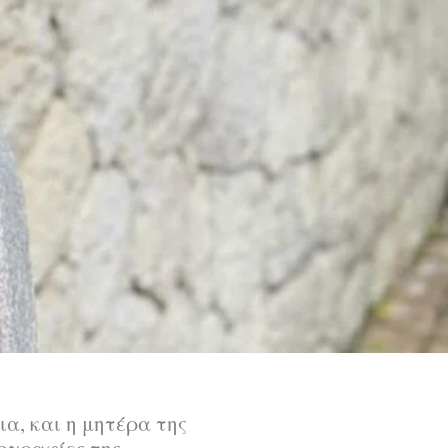
α, και η μητέρα της
ογραφίες της.