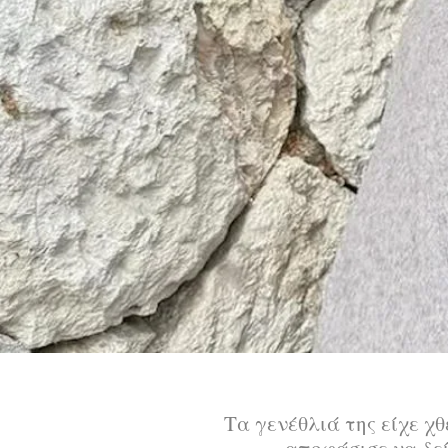
Τα γενέθλιά της είχε χ
αποφάσισε να δε