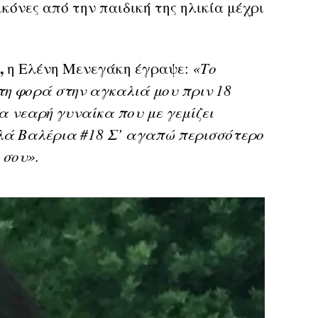
κόνες από την παιδική της ηλικία μέχρι
,
η Ελένη Μενεγάκη έγραψε:
«Το
η φορά στην αγκαλιά μου πριν 18
α νεαρή γυναίκα που με γεμίζει
λά Βαλέρια #18 Σ’ αγαπώ περισσότερο
 σου».