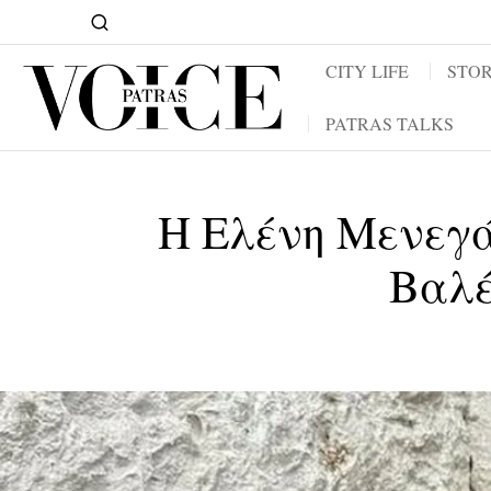
CITY LIFE
STOR
PATRAS TALKS
Η Ελένη Μενεγά
Βαλέ