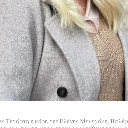
θες Τετάρτη η κόρη της Ελένης Μενεγάκη, Βαλέρι
ίξει για πρώτη φορά στους ακολούθους της φωτ