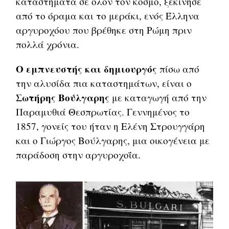
καταστήματα σε όλον τον κόσμο, ξεκίνησε
από το όραμα και το μεράκι, ενός Έλληνα
αργυροχόου που βρέθηκε στη Ρώμη πριν
πολλά χρόνια.
Ο εμπνευστής και δημιουργός
πίσω από
την αλυσίδα πια καταστημάτων, είναι ο
Σωτήρης Βούλγαρης
με καταγωγή από την
Παραμυθιά Θεσπρωτίας. Γεννημένος το
1857, γονείς του ήταν η Ελένη Στρουγγάρη
και ο Γιώργος Βούλγαρης, μια οικογένεια με
παράδοση στην αργυροχοΐα.