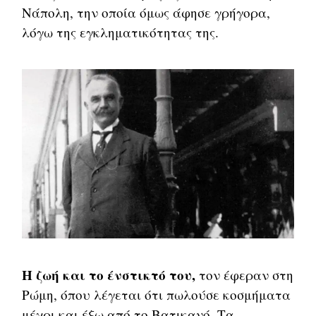
Νάπολη, την οποία όμως άφησε γρήγορα,
λόγω της εγκληματικότητας της.
Η ζωή και το ένστικτό του,
τον έφεραν στη
Ρώμη, όπου λέγεται ότι πωλούσε κοσμήματα
μέχρι και έξω από το Βατικανό. Τα