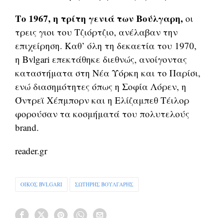
Το 1967, η τρίτη γενιά των Βούλγαρη,
οι
τρεις γιοι του Τζιόρτζιο, ανέλαβαν την
επιχείρηση. Καθ’ όλη τη δεκαετία του 1970,
η Bvlgari επεκτάθηκε διεθνώς, ανοίγοντας
καταστήματα στη Νέα Υόρκη και το Παρίσι,
ενώ διασημότητες όπως η Σοφία Λόρεν, η
Όντρεϊ Χέπμπορν και η Ελίζαμπεθ Τέιλορ
φορούσαν τα κοσμήματά του πολυτελούς
brand.
reader.gr
ΟΙΚΟΣ BVLGARI
ΣΩΤΗΡΗΣ ΒΟΥΛΓΑΡΗΣ