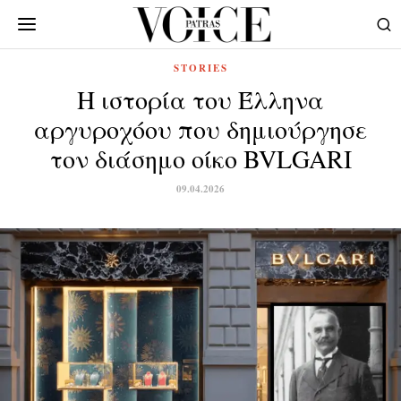
STORIES
Η ιστορία του Έλληνα
αργυροχόου που δημιούργησε
τον διάσημο οίκο BVLGARI
09.04.2026