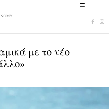
ONOMY
αμικά με το νέο
 άλλο»