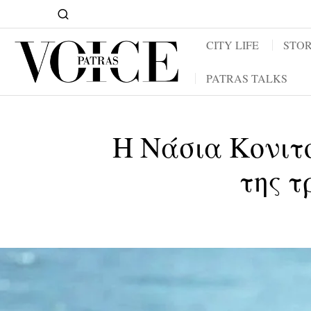
CITY LIFE
STOR
PATRAS TALKS
Η Νάσια Κονιτο
της τ