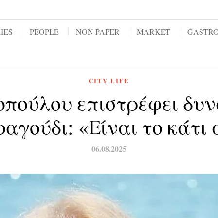
IES
PEOPLE
NON PAPER
MARKET
GASTR
CITY LIFE
πούλου επιστρέφει δυν
ραγούδι: «Είναι το κάτι
06.08.2025