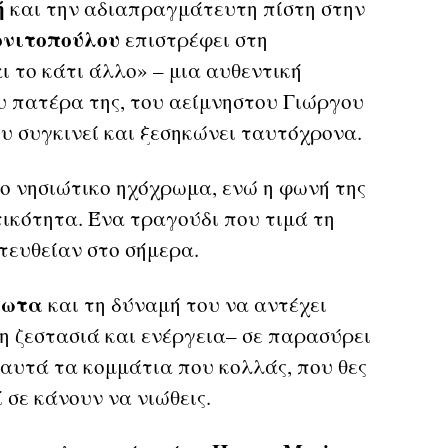
ή
και την αδιαπραγμάτευτη πίστη στην
ονιτοπούλου
επιστρέφει στη
ι το κάτι άλλο» – μια αυθεντική
ου πατέρα της, του αείμνηστου Γιώργου
υ συγκινεί και ξεσηκώνει ταυτόχρονα.
ο νησιώτικο ηχόχρωμα, ενώ η φωνή της
ικότητα. Ένα τραγούδι που τιμά τη
τευθείαν στο σήμερα.
έρωτα
και τη δύναμή του να αντέχει
η ζεστασιά και ενέργεια– σε παρασύρει
αυτά τα κομμάτια που κολλάς, που θες
 σε κάνουν να νιώθεις.