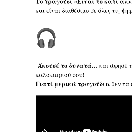
Το τραγούδι «Είναι το κάτι άλ
και είναι διαθέσιμο σε όλες τις ψ
Άκουσέ το δυνατά…
και άφησέ τ
καλοκαιριού σου!
Γιατί μερικά τραγούδια
δεν τα 