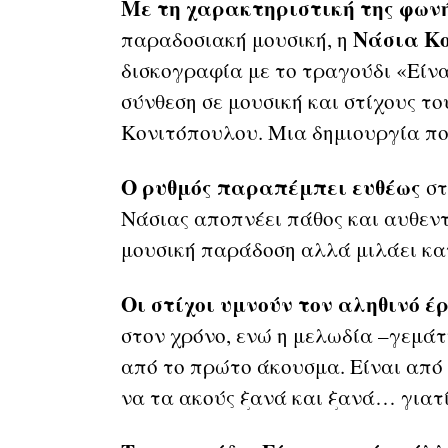
Με τη χαρακτηριστική της φων
Νάσια Κ
παραδοσιακή μουσική, η
δισκογραφία με το τραγούδι «Είνα
σύνθεση σε μουσική και στίχους τ
Κονιτόπουλου. Μια δημιουργία πο
Ο ρυθμός παραπέμπει ευθέως
στ
Νάσιας αποπνέει πάθος και αυθεντ
μουσική παράδοση αλλά μιλάει κα
Οι στίχοι υμνούν τον αληθινό 
στον χρόνο, ενώ η μελωδία –γεμάτ
από το πρώτο άκουσμα. Είναι από 
να τα ακούς ξανά και ξανά… γιατί