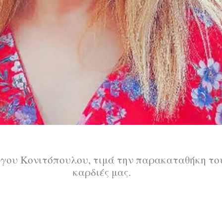
γου Κονιτόπουλου, τιμά την παρακαταθήκη του
καρδιές μας.