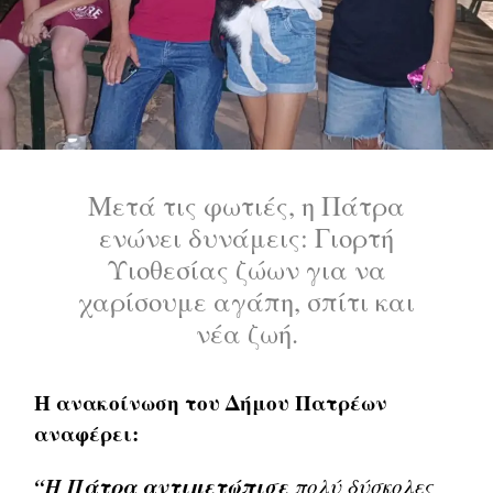
Μετά τις φωτιές, η Πάτρα
ενώνει δυνάμεις: Γιορτή
Υιοθεσίας ζώων για να
χαρίσουμε αγάπη, σπίτι και
νέα ζωή.
Η ανακοίνωση του Δήμου Πατρέων
αναφέρει:
“Η Πάτρα αντιμετώπισε
πολύ δύσκολες