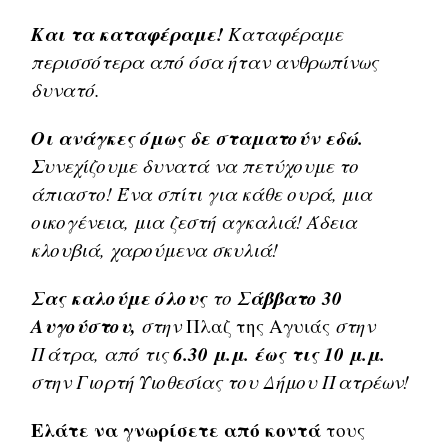
Και τα καταφέραμε!
Καταφέραμε
περισσότερα από όσα ήταν ανθρωπίνως
δυνατό.
Οι ανάγκες όμως δε σταματούν εδώ.
Συνεχίζουμε δυνατά να πετύχουμε το
άπιαστο! Ένα σπίτι για κάθε ουρά, μια
οικογένεια, μια ζεστή αγκαλιά! Άδεια
κλουβιά, χαρούμενα σκυλιά!
Σας καλούμε όλους
Σάββατο 30
το
Αυγούστου,
στην
Πλαζ της Αγυιάς
στην
6.30 μ.μ. έως τις 10 μ.μ.
Πάτρα, από τις
στην Γιορτή Υιοθεσίας του Δήμου Πατρέων!
Ελάτε να γνωρίσετε από κοντά
τους