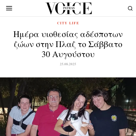
CITY LIFE
Ημέρα υιοθεσίας αδέσποτων
ζώων στην Πλαζ το Σάββατο
30 Αυγούστου
25.08.2025