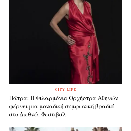
CITY LIFE
Πάτρα: Η Φιλαρμόνια Ορχήστρα Αθηνών
φέρνει μια μοναδική συμφωνική βραδιά
στο Διεθνές Φεστιβάλ