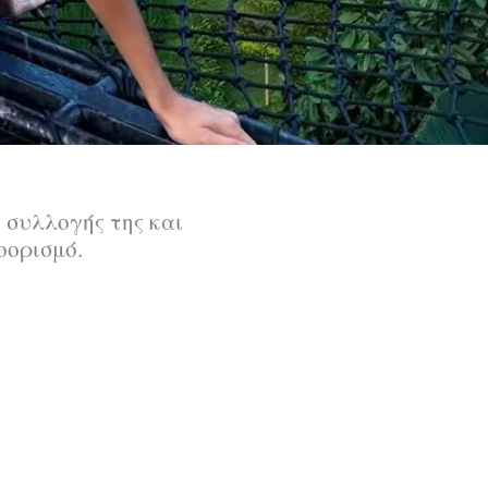
 συλλογής της και
οορισμό.