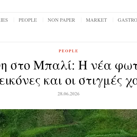
IES
PEOPLE
NON PAPER
MARKET
GASTR
PEOPLE
η στο Μπαλί: Η νέα φωτ
 εικόνες και οι στιγμές 
28.06.2026