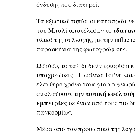
ένδυσης που διατηρεί.
Τα εξωτικά τοπία, οι καταπράσινε
ιδανικ
του Μπαλί αποτέλεσαν το
υλικό της συλλογής, με την influen
παρασκήνια της φωτογράφισης.
Ωστόσο, το ταξίδι δεν περιορίστη
υποχρεώσεις. Η Ιωάννα Τούνη και 
ελεύθερο χρόνο τους για να γνωρίσ
τοπική κουλτού
απολαύσουν την
εμπειρίες
σε έναν από τους πιο δ
παγκοσμίως.
Μέσα από τον προσωπικό της λογαρ