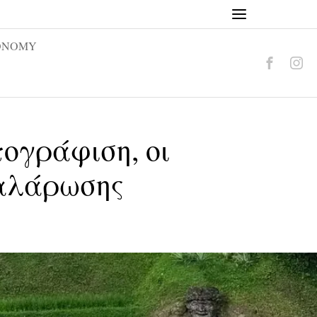
ONOMY
ογράφιση, οι
χαλάρωσης