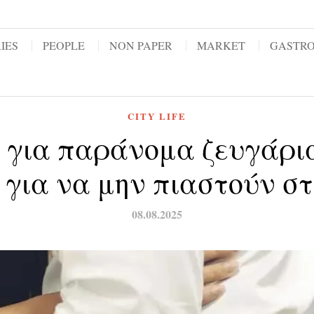
IES
PEOPLE
NON PAPER
MARKET
GASTR
CITY LIFE
 για παράνομα ζευγάρια
 για να μην πιαστούν 
08.08.2025