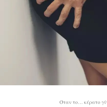
Όταν το… κέρατο γίν