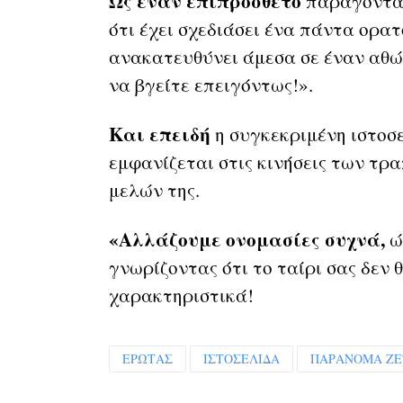
Ως έναν επιπρόσθετο
παράγοντα 
ότι έχει σχεδιάσει ένα πάντα ορα
ανακατευθύνει άμεσα σε έναν αθώ
να βγείτε επειγόντως!».
Και επειδή
η συγκεκριμένη ιστοσε
εμφανίζεται στις κινήσεις των τ
μελών της.
«Αλλάζουμε ονομασίες συχνά,
ώ
γνωρίζοντας ότι το ταίρι σας δεν 
χαρακτηριστικά!
ΕΡΩΤΑΣ
ΙΣΤΟΣΕΛΙΔΑ
ΠΑΡΑΝΟΜΑ ΖΕ