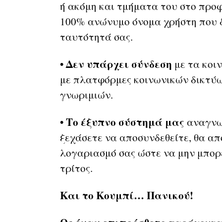
ή ακόμη και τμήματα του στο προφ
100% ανώνυμο όνομα χρήστη που δ
ταυτότητά σας.
• Δεν υπάρχει σύνδεση
με τα κοι
με πλατφόρμες κοινωνικών δικτύω
γνωριμιών.
• Το έξυπνο σύστημά μας
αναγνωρ
ξεχάσετε να αποσυνδεθείτε, θα α
λογαριασμό σας ώστε να μην μπορε
τρίτος.
Και το Κουμπί… Πανικού!