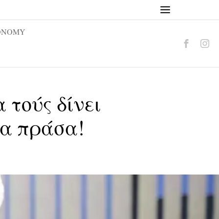
ONOMY
 τούς δίνει
στα πράσα!