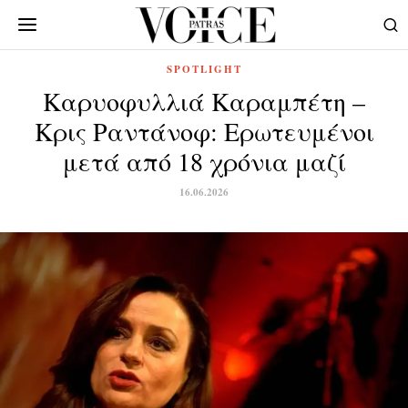
SPOTLIGHT
Καρυοφυλλιά Καραμπέτη –
Κρις Ραντάνοφ: Ερωτευμένοι
μετά από 18 χρόνια μαζί
16.06.2026