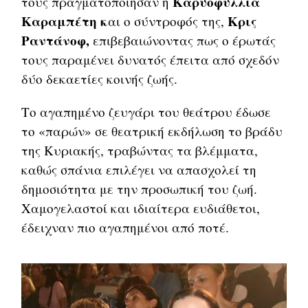
Καρυοφυλλιά
τους πραγματοποίησαν η
Καραμπέτη κ
Κρις
αι ο σύντροφός της,
Ραντάνοφ,
επιβεβαιώνοντας πως ο έρωτάς
τους παραμένει δυνατός έπειτα από σχεδόν
δύο δεκαετίες κοινής ζωής.
Το αγαπημένο ζευγάρι του θεάτρου έδωσε
το «παρών» σε θεατρική εκδήλωση το βράδυ
της Κυριακής, τραβώντας τα βλέμματα,
καθώς σπάνια επιλέγει να απασχολεί τη
δημοσιότητα με την προσωπική του ζωή.
Χαμογελαστοί και ιδιαίτερα ευδιάθετοι,
έδειχναν πιο αγαπημένοι από ποτέ.