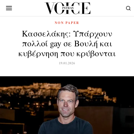
NON PAPER
Κασσελάκης: Υπάρχουν
πολλοί gay σε Βουλή και
κυβέρνηση που κρύβονται
19.01.2026