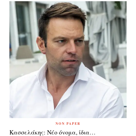
NON PAPER
Κασσελάκης: Νέο όνομα, ίδια…