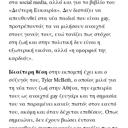
στα social media, αλλά και για το βιβλίο του
«Δεύτερη Ευκαιρία». Δεν διστάζει να
απευθυνθεί στα νέα παιδιά που είναι gay,
προτρέποντάς τα να μιλήσουν ανοιχτά
στους γονείς τους, ενώ τονίζει πως στόχος
στη ζωή και στην πολιτική δεν είναι η
εξωτερική εικόνα, αλλά «η ομορφιά της
καρδιάς».
Ιδιαίτερη θέση
στην εκπομπή έχει και ο
σύζυγός του, Tyler McBeth, ο οποίος μιλά για
τη νέα τους ζωή στην Αθήνα, την εμπειρία
τους ως ανοιχτά gay ζευγάρι και τη σημασία
του να παραμένει κανείς πιστός στον εαυτό
του, ακόμη και όταν δέχεται επιθέσεις. Όπως
σημειώνει, δεν έχουν βιώσει έντονα
ομοφοβικές συμπεριφορές και τονίζει πως το