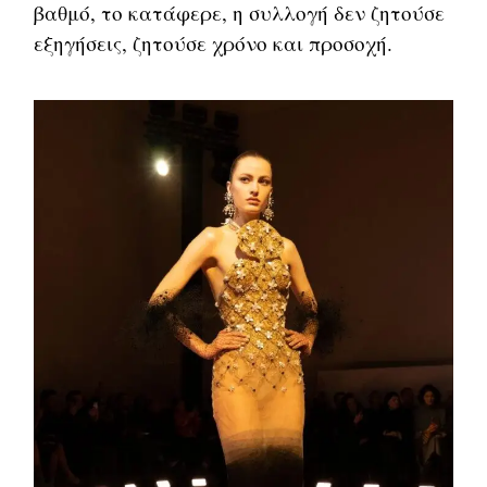
βαθμό, το κατάφερε, η συλλογή δεν ζητούσε
εξηγήσεις, ζητούσε χρόνο και προσοχή.