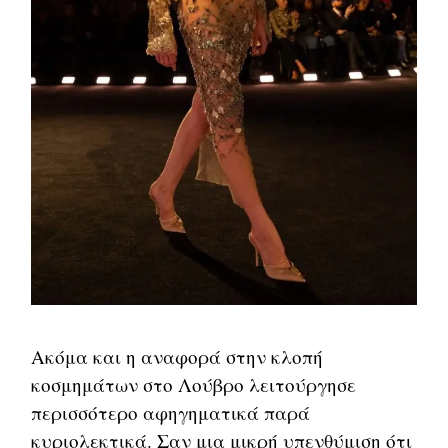
Ακόμα και η αναφορά στην κλοπή
κοσμημάτων στο Λούβρο λειτούργησε
περισσότερο αφηγηματικά παρά
κυριολεκτικά. Σαν μια μικρή υπενθύμιση ότι