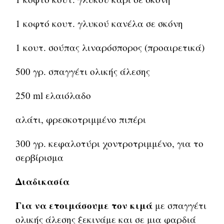
1 κοφτό κουτ. γλυκού κανέλα σε σκόνη
1 κουτ. σούπας λιναρόσπορος (προαιρετικά)
500 γρ. σπαγγέτι ολικής άλεσης
250 ml ελαιόλαδο
αλάτι, φρεσκοτριμμένο πιπέρι
300 γρ. κεφαλοτύρι χοντροτριμμένο, για το
σερβίρισμα
Διαδικασία
Για να ετοιμάσουμε τον κιμά
με σπαγγέτι
ολικής άλεσης ξεκινάμε και σε μια φαρδιά