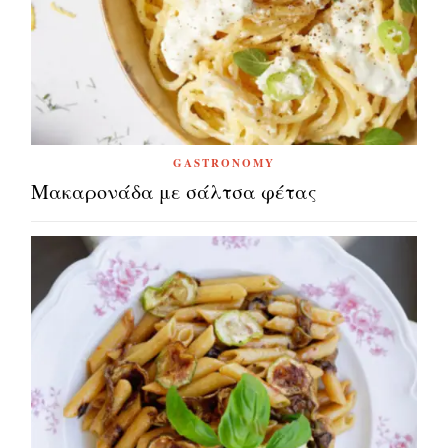
GASTRONOMY
Μακαρονάδα με σάλτσα φέτας