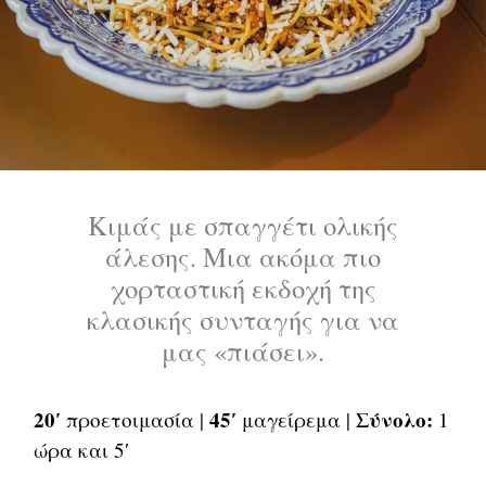
Κιμάς με σπαγγέτι ολικής
άλεσης. Μια ακόμα πιο
χορταστική εκδοχή της
κλασικής συνταγής για να
μας «πιάσει».
20′
45′
Σύνολο:
προετοιμασία |
μαγείρεμα |
1
ώρα και 5′