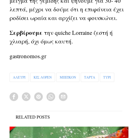
μείγμα της γέμισης και ψήνουμε για 30- 40
λεπτά, μέχρι να δούμε ότι η επιφάνεια έχει
ροδίσει ωραία και αρχίζει να φουσκώνει.
Σερβίρουμε
την quiche Lorraine ζεστή ή
χλιαρή, όχι όμως καυτή.
gastronomos.gr
ΑΛΕΥΡΙ
ΚΙΣ ΛΟΡΕΝ
ΜΠΕΪΚΟΝ
ΤΑΡΤΑ
ΤΥΡΙ
RELATED POSTS