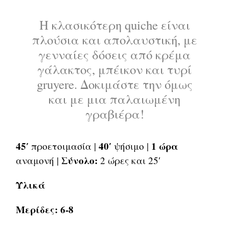
Η κλασικότερη quiche είναι
πλούσια και απολαυστική, με
γενναίες δόσεις από κρέμα
γάλακτος, μπέικον και τυρί
gruyere. Δοκιμάστε την όμως
και με μια παλαιωμένη
γραβιέρα!
45′
40′
1 ώρα
προετοιμασία |
ψήσιμο |
Σύνολο:
αναμονή |
2 ώρες και 25′
Υλικά
Μερίδες: 6-8