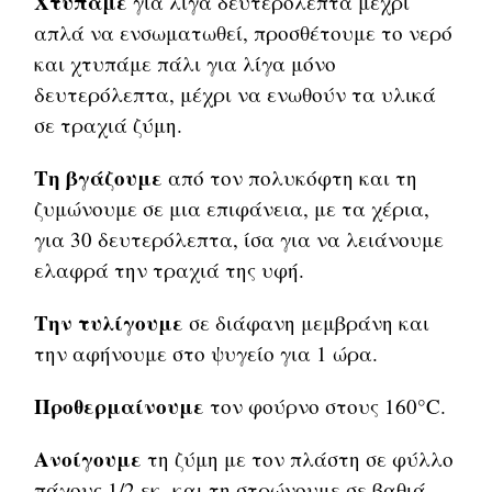
Χτυπάμε
για λίγα δευτερόλεπτα μέχρι
απλά να ενσωματωθεί, προσθέτουμε το νερό
και χτυπάμε πάλι για λίγα μόνο
δευτερόλεπτα, μέχρι να ενωθούν τα υλικά
σε τραχιά ζύμη.
Τη βγάζουμε
από τον πολυκόφτη και τη
ζυμώνουμε σε μια επιφάνεια, με τα χέρια,
για 30 δευτερόλεπτα, ίσα για να λειάνουμε
ελαφρά την τραχιά της υφή.
Την τυλίγουμε
σε διάφανη μεμβράνη και
την αφήνουμε στο ψυγείο για 1 ώρα.
Προθερμαίνουμε
τον φούρνο στους 160°C.
Aνοίγουμε
τη ζύμη με τον πλάστη σε φύλλο
πάχους 1/2 εκ. και τη στρώνουμε σε βαθιά