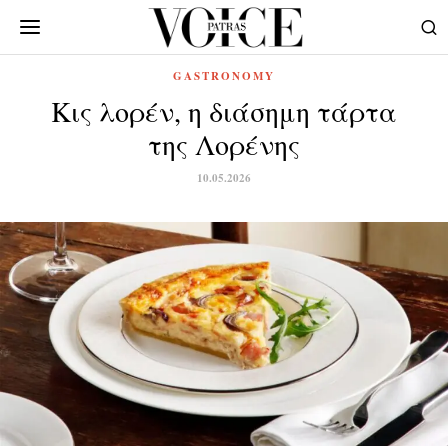
GASTRONOMY
Κις λορέν, η διάσημη τάρτα
της Λορένης
10.05.2026