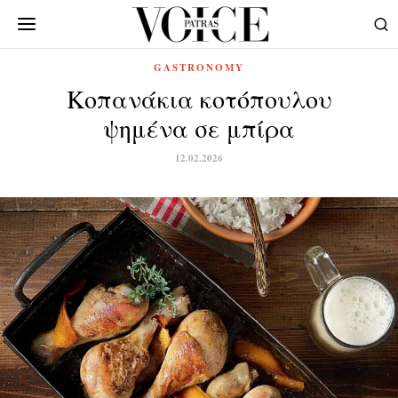
GASTRONOMY
Κοπανάκια κοτόπουλου
ψημένα σε μπίρα
12.02.2026