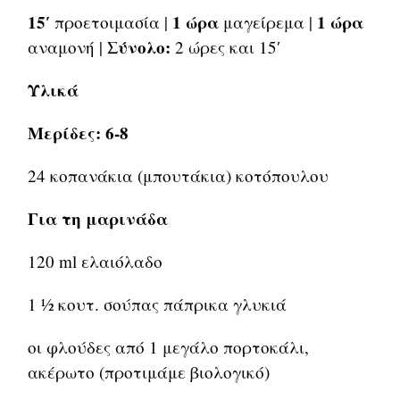
15′
1 ώρα
1 ώρα
προετοιμασία |
μαγείρεμα |
Σύνολο:
αναμονή |
2 ώρες και 15′
Υλικά
Μερίδες: 6-8
24 κοπανάκια (μπουτάκια) κοτόπουλου
Για τη μαρινάδα
120 ml ελαιόλαδο
1 1⁄2 κουτ. σούπας πάπρικα γλυκιά
οι φλούδες από 1 μεγάλο πορτοκάλι,
ακέρωτο (προτιμάμε βιολογικό)