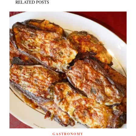
RELATED POSTS
GASTRONOMY