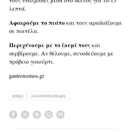
τους ντολμάδες μέσα στο σκεύος για 10-15
λεπτά.
Αφαιρούμε το πιάτο
και τους αραδιάζουμε
σε πιατέλα.
Περιχύνουμε με το ζουμί τους
και
σερβίρουμε. Αν θέλουμε, συνοδεύουμε με
πρόβειο γιαούρτι.
gastronomos.gr
ΚΙΜΑΣ
ΛΑΧΑΝΟΝΤΟΛΜΑΔΕΣ