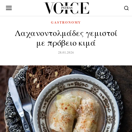
GASTRONOMY
Λαχανοντολμάδες γεμιστοί
με πρόβειο κιμά
28.01.2026