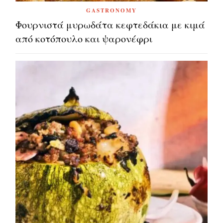
GASTRONOMY
Φουρνιστά μυρωδάτα κεφτεδάκια με κιμά
από κοτόπουλο και ψαρονέφρι