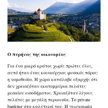
O πυρήνας της οικονομίας
Για ένα μικρό κράτος χωρίς πρώτες ύλες,
αυτό ήταν ένας καινούργιος φυσικός πόρος:
η νομοθεσία. Η χώρα κατάλαβε εξαρχής ότι
δεν χρειαζόταν εκατομμύρια πελάτες
μεσαίου εισοδήματος. Χρειαζόταν λίγους
πελάτες με μεγάλη περιουσία. Το private
banking στα καλύτερά του. Η γεωγραφία