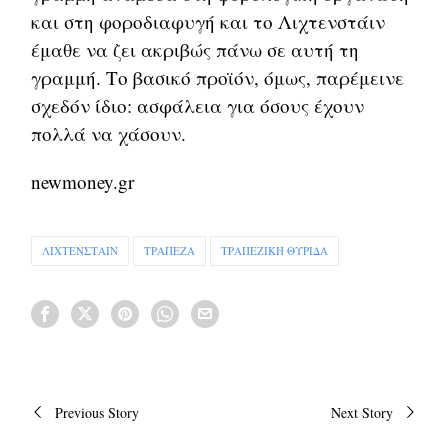
και στη φοροδιαφυγή και το Λιχτενστάιν
έμαθε να ζει ακριβώς πάνω σε αυτή τη
γραμμή. Το βασικό προϊόν, όμως, παρέμεινε
σχεδόν ίδιο: ασφάλεια για όσους έχουν
πολλά να χάσουν.
newmoney.gr
ΛΙΧΤΕΝΣΤΑΙΝ
ΤΡΑΠΕΖΑ
ΤΡΑΠΕΖΙΚΗ ΘΥΡΙΔΑ
Πλοήγηση
Previous Story
Next Story
άρθρων