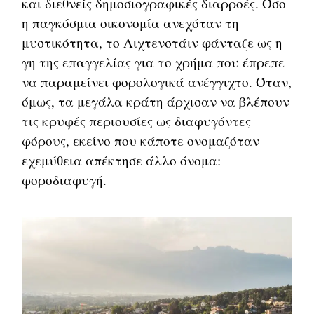
και διεθνείς δημοσιογραφικές διαρροές. Όσο
η παγκόσμια οικονομία ανεχόταν τη
μυστικότητα, το Λιχτενστάιν φάνταζε ως η
γη της επαγγελίας για το χρήμα που έπρεπε
να παραμείνει φορολογικά ανέγγιχτο. Όταν,
όμως, τα μεγάλα κράτη άρχισαν να βλέπουν
τις κρυφές περιουσίες ως διαφυγόντες
φόρους, εκείνο που κάποτε ονομαζόταν
εχεμύθεια απέκτησε άλλο όνομα:
φοροδιαφυγή.