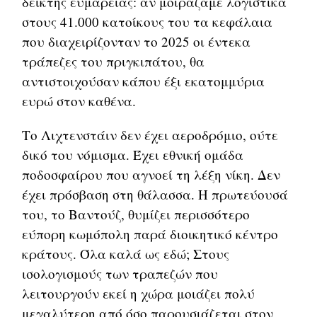
δείκτης ευμάρειας: αν μοιράζαμε λογιστικά
στους 41.000 κατοίκους του τα κεφάλαια
που διαχειρίζονταν το 2025 οι έντεκα
τράπεζες του πριγκιπάτου, θα
αντιστοιχούσαν κάπου έξι εκατομμύρια
ευρώ στον καθένα.
Το Λιχτενστάιν δεν έχει αεροδρόμιο, ούτε
δικό του νόμισμα. Έχει εθνική ομάδα
ποδοσφαίρου που αγνοεί τη λέξη νίκη. Δεν
έχει πρόσβαση στη θάλασσα. Η πρωτεύουσά
του, το Βαντούζ, θυμίζει περισσότερο
εύπορη κωμόπολη παρά διοικητικό κέντρο
κράτους. Όλα καλά ως εδώ; Στους
ισολογισμούς των τραπεζών που
λειτουργούν εκεί η χώρα μοιάζει πολύ
μεγαλύτερη από όσο παρουσιάζεται στον