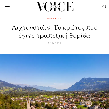
MARKET
Λιχτενστάιν: Το κράτος που
έγινε τραπεζική θυρίδα
22.06.2026