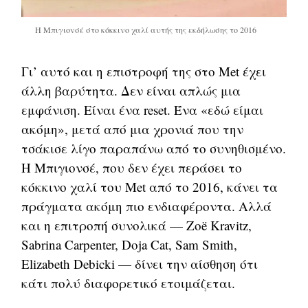
Η Μπιγιονσέ στο κόκκινο χαλί αυτής της εκδήλωσης το 2016
Γι’ αυτό και η επιστροφή της στο Met έχει
άλλη βαρύτητα. Δεν είναι απλώς μια
εμφάνιση. Είναι ένα reset. Ένα «εδώ είμαι
ακόμη», μετά από μια χρονιά που την
τσάκισε λίγο παραπάνω από το συνηθισμένο.
Η Μπιγιονσέ, που δεν έχει περάσει το
κόκκινο χαλί του Met από το 2016, κάνει τα
πράγματα ακόμη πιο ενδιαφέροντα. Αλλά
και η επιτροπή συνολικά — Zoë Kravitz,
Sabrina Carpenter, Doja Cat, Sam Smith,
Elizabeth Debicki — δίνει την αίσθηση ότι
κάτι πολύ διαφορετικό ετοιμάζεται.