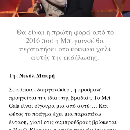
Θα είναι η πρώτη φορά από το
2016 που η Μπιγιονσέ θα
περπατήσει στο κόκκινο χαλί
αυτής της εκδήλωσης.
Νικόλ Μακρή
Της
Σε κάποιες διοργανώσεις, η προσμονή
προηγείται της ίδιας της βραδιάς. Το Met
Gala είναι σίγουρα μια από αυτές… Και
φέτος το πράγμα έχει μια παραπάνω
ένταση, γιατί στις συμπροέδρους βρίσκεται
η Νικόλ Κίντμαν, η οποία περνάει ίσως την