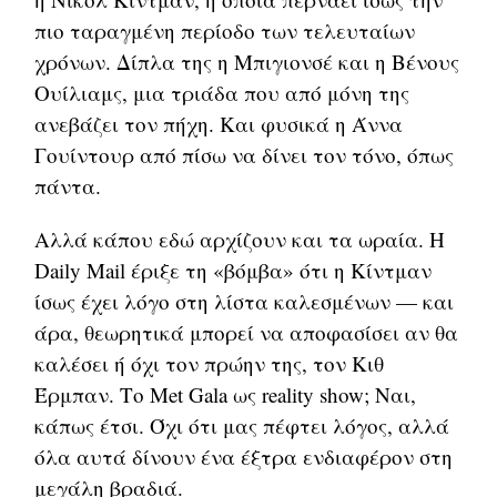
πιο ταραγμένη περίοδο των τελευταίων
χρόνων. Δίπλα της η Μπιγιονσέ και η Βένους
Ουίλιαμς, μια τριάδα που από μόνη της
ανεβάζει τον πήχη. Και φυσικά η Άννα
Γουίντουρ από πίσω να δίνει τον τόνο, όπως
πάντα.
Αλλά κάπου εδώ αρχίζουν και τα ωραία. Η
Daily Mail έριξε τη «βόμβα» ότι η Κίντμαν
ίσως έχει λόγο στη λίστα καλεσμένων — και
άρα, θεωρητικά μπορεί να αποφασίσει αν θα
καλέσει ή όχι τον πρώην της, τον Κιθ
Έρμπαν. Το Met Gala ως reality show; Ναι,
κάπως έτσι. Όχι ότι μας πέφτει λόγος, αλλά
όλα αυτά δίνουν ένα έξτρα ενδιαφέρον στη
μεγάλη βραδιά.