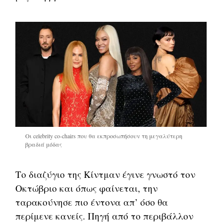
Οι celebrity co-chairs που θα εκπροσωπήσουν τη μεγαλύτερη
βραδιά μόδας
Το διαζύγιο της Κίντμαν έγινε γνωστό τον
Οκτώβριο και όπως φαίνεται, την
ταρακούνησε πιο έντονα απ’ όσο θα
περίμενε κανείς. Πηγή από το περιβάλλον