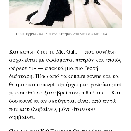
Ο Κιθ Έρμπαν και η Νικόλ Κίντμαν στο Met Gala του 2024.
Και κάπως έτσι το Met Gala — που συνήθως
ασχολείται με υφάσματα, πατρόν και «ποιός
φόρεσε τι» — αποκτά μια πιο ζεστή
διάσταση. Πίσω από τα couture gowns και τα
θεαματικά concepts υπάρχει μια γυναίκα που
προσπαθεί να ξαναβρεί τον ρυθμό της… Και
όσο κοινό κι αν ακούγεται, είναι από αυτά
που καταλαβαίνεις μόνο όταν σου
συμβαίνει.
Όσο για τον Κιθ Έρμπαν; Θα περάσει την