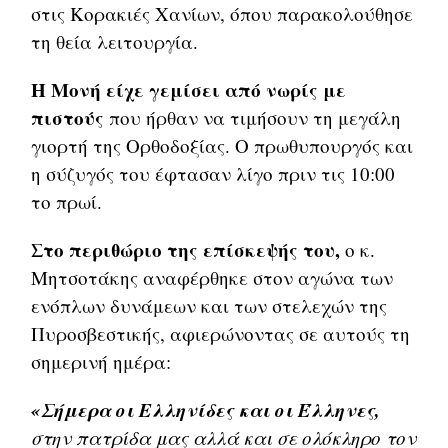
στις Κορακιές Χανίων, όπου παρακολούθησε
τη θεία λειτουργία.
Η Μονή είχε γεμίσει από νωρίς με
πιστούς
που ήρθαν να τιμήσουν τη μεγάλη
γιορτή της Ορθοδοξίας. Ο πρωθυπουργός και
η σύζυγός του έφτασαν λίγο πριν τις 10:00
το πρωί.
Στο περιθώριο της επίσκεψής του,
ο κ.
Μητσοτάκης αναφέρθηκε στον αγώνα των
ενόπλων δυνάμεων και των στελεχών της
Πυροσβεστικής, αφιερώνοντας σε αυτούς τη
σημερινή ημέρα:
«Σήμερα οι Ελληνίδες και οι Έλληνες,
στην πατρίδα μας αλλά και σε ολόκληρο τον