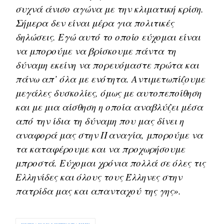
συχνά άνισο αγώνα με την κλιματική κρίση.
Σήμερα δεν είναι μέρα για πολιτικές
δηλώσεις. Εγώ αυτό το οποίο εύχομαι είναι
να μπορούμε να βρίσκουμε πάντα τη
δύναμη εκείνη να πορευόμαστε πρώτα και
πάνω απ’ όλα με ενότητα. Αντιμετωπίζουμε
μεγάλες δυσκολίες, όμως με αυτοπεποίθηση
και με μια αίσθηση η οποία αναβλύζει μέσα
από την ίδια τη δύναμη που μας δίνει η
αναφορά μας στην Παναγία, μπορούμε να
τα καταφέρουμε και να προχωρήσουμε
μπροστά. Εύχομαι χρόνια πολλά σε όλες τις
Ελληνίδες και όλους τους Έλληνες στην
πατρίδα μας και απανταχού της γης».