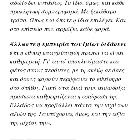
αδιέξοδες εντάσεις. Το ίδιο, όμως, και κάθε
προκλητική συμπεριφορά. Με ξεκάθαρο
τρόπο. Όπως και όποτε η ίδια επιλέγει. Και
στο επίπεδο που αρμόζει, κάθε φορά.
Άλλωστε η εμπειρία των Ιμίων διδάσκει
ότι
η εθνική επαγρύπνηση πρέπει να είναι
καθημερινή. Γι’ αυτό υποκλινόμαστε και
φέτος στους πεσόντες, με τη σκέψη σε όσες
και όσους φορούν περήφανα το εθνόσημο
στο στήθος. Γιατί στα δικά τους αισιόδοξα
πρόσωπα καθρεφτίζεται η απόφαση της
Ελλάδας να προβάλλει πάντα την ισχύ των
αξιών της. Ταυτόχρονα, όμως, και την αξία
της ισχύος της».