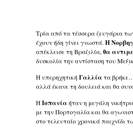
Τρία από τα τέσσερα ζευγάρια τω
Η Νορβη
έχουν ήδη γίνει γνωστά.
θα αντιμ
απέκλεισε τη Βραζιλία,
δυσκολία την αντίσταση του Μεξι
Γαλλία
Η υπερηχητική
τα βρήκε…
αλλά έκανε τη δουλειά και θα συν
Ισπανία
Η
ήταν η μεγάλη νικήτρι
με την Πορτογαλία και θα αγωνιστ
στο τελευταίο χρονικά παιχνίδι τ