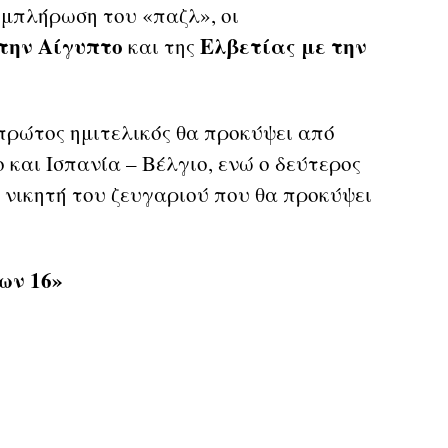
υμπλήρωση του «παζλ», οι
 την Αίγυπτο
Ελβετίας με την
και της
πρώτος ημιτελικός θα προκύψει από
 και Ισπανία – Βέλγιο, ενώ ο δεύτερος
 νικητή του ζευγαριού που θα προκύψει
ων 16»