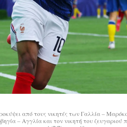
ροκύψει από τους νικητές των Γαλλία – Μαρόκο 
βηγία – Αγγλία και τον νικητή του ζευγαριού 