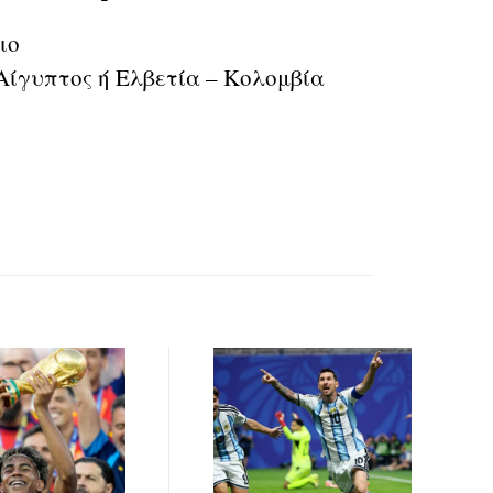
ιο
Αίγυπτος ή Ελβετία – Κολομβία