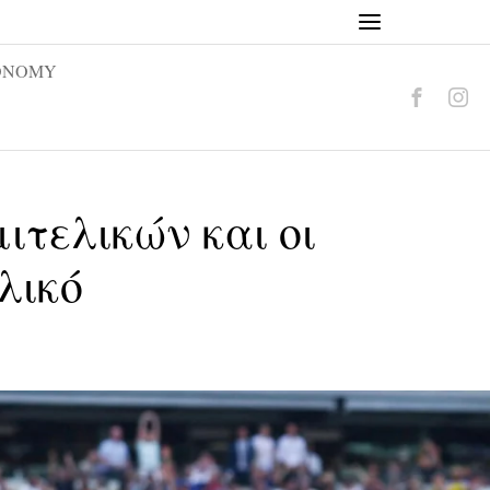
ONOMY
ιτελικών και οι
λικό