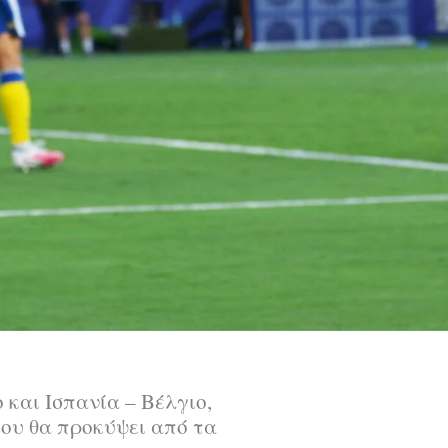
και Ισπανία – Βέλγιο,
που θα προκύψει από τα