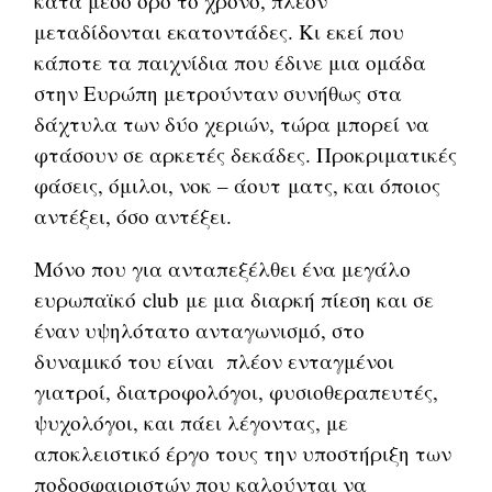
κατά μέσο όρο το χρόνο, πλέον
μεταδίδονται εκατοντάδες. Κι εκεί που
κάποτε τα παιχνίδια που έδινε μια ομάδα
στην Ευρώπη μετρούνταν συνήθως στα
δάχτυλα των δύο χεριών, τώρα μπορεί να
φτάσουν σε αρκετές δεκάδες. Προκριματικές
φάσεις, όμιλοι, νοκ – άουτ ματς, και όποιος
αντέξει, όσο αντέξει.
Μόνο που για ανταπεξέλθει ένα μεγάλο
ευρωπαϊκό club με μια διαρκή πίεση και σε
έναν υψηλότατο ανταγωνισμό, στο
δυναμικό του είναι πλέον ενταγμένοι
γιατροί, διατροφολόγοι, φυσιοθεραπευτές,
ψυχολόγοι, και πάει λέγοντας, με
αποκλειστικό έργο τους την υποστήριξη των
ποδοσφαιριστών που καλούνται να