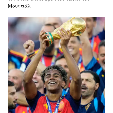
Μουντιάλ