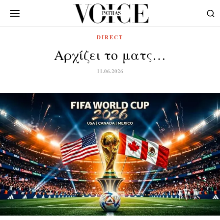
DIRECT
Αρχίζει το ματς…
11.06.2026