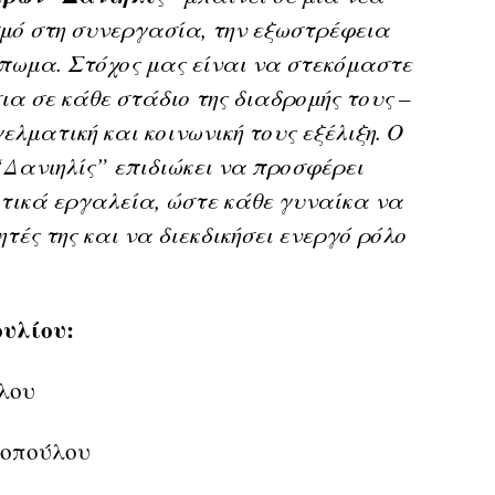
μό στη συνεργασία, την εξωστρέφεια
ύπωμα. Στόχος μας είναι να στεκόμαστε
ια σε κάθε στάδιο της διαδρομής τους –
λματική και κοινωνική τους εξέλιξη. Ο
Δανιηλίς” επιδιώκει να προσφέρει
τικά εργαλεία, ώστε κάθε γυναίκα να
τές της και να διεκδικήσει ενεργό ρόλο
ουλίου:
λου
οπούλου