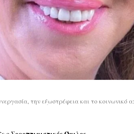
νεργασία, την εξωστρέφεια και το κοινωνικό 
Σοροπτιμιστικός Όμιλος
ξε ο