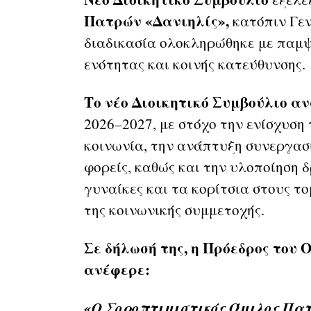
Πατρών «Δανιηλίς»,
κατόπιν Γεν
διαδικασία ολοκληρώθηκε με παμψ
ενότητας και κοινής κατεύθυνσης.
Το νέο Διοικητικό Συμβούλιο 
2026–2027, με στόχο την ενίσχυση
κοινωνία, την ανάπτυξη συνεργασι
φορείς, καθώς και την υλοποίηση
γυναίκες και τα κορίτσια στους το
της κοινωνικής συμμετοχής.
Σε δήλωσή της, η Πρόεδρος του
ανέφερε:
«Ο Σοροπτιμιστικός Όμιλος Πα