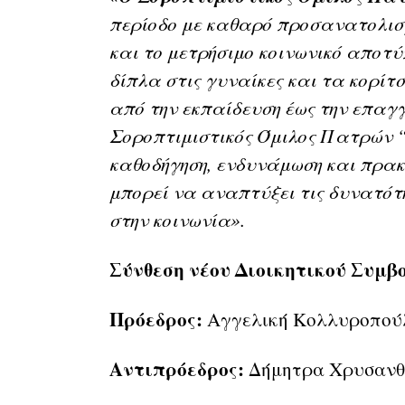
περίοδο με καθαρό προσανατολισ
και το μετρήσιμο κοινωνικό αποτ
δίπλα στις γυναίκες και τα κορίτσ
από την εκπαίδευση έως την επαγγε
Σοροπτιμιστικός Όμιλος Πατρών “
καθοδήγηση, ενδυνάμωση και πρακ
μπορεί να αναπτύξει τις δυνατότη
στην κοινωνία».
Σύνθεση νέου Διοικητικού Συμβ
Πρόεδρος:
Αγγελική Κολλυροπού
Αντιπρόεδρος:
Δήμητρα Χρυσανθ