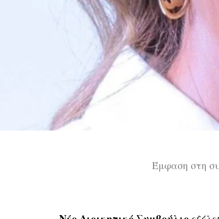
Έμφαση στη συ
Νέο Διοικητικό Συμβούλιο
εξέλε