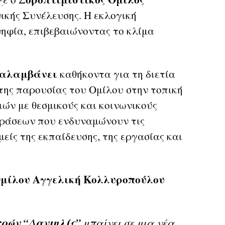
ικής Συνέλευσης. Η εκλογική
ηφία, επιβεβαιώνοντας το κλίμα
αναλαμβάνει
καθήκοντα για τη διετία
 της παρουσίας του Ομίλου στην τοπική
ών με θεσμικούς και κοινωνικούς
 δράσεων που ενδυναμώνουν τις
μείς της εκπαίδευσης, της εργασίας και
 Ομίλου Αγγελική Κολλυροπούλου
τρών “Δανιηλίς”
μπαίνει σε μια νέα