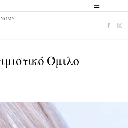
ONOMY
ιμιστικό Όμιλο