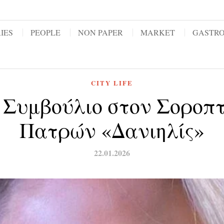
IES
PEOPLE
NON PAPER
MARKET
GASTR
CITY LIFE
ό Συμβούλιο στον Σοροπτ
Πατρών «Δανιηλίς»
22.01.2026