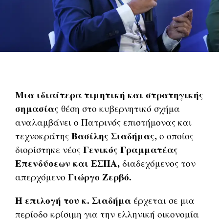
Μια ιδιαίτερα τιμητική και στρατηγικής
σημασίας
θέση στο κυβερνητικό σχήμα
αναλαμβάνει ο Πατρινός επιστήμονας και
Βασίλης Σιαδήμας,
τεχνοκράτης
ο οποίος
Γενικός Γραμματέας
διορίστηκε νέος
Επενδύσεων και ΕΣΠΑ,
διαδεχόμενος τον
Γιώργο Ζερβό.
απερχόμενο
Η επιλογή του κ. Σιαδήμα
έρχεται σε μια
περίοδο κρίσιμη για την ελληνική οικονομία