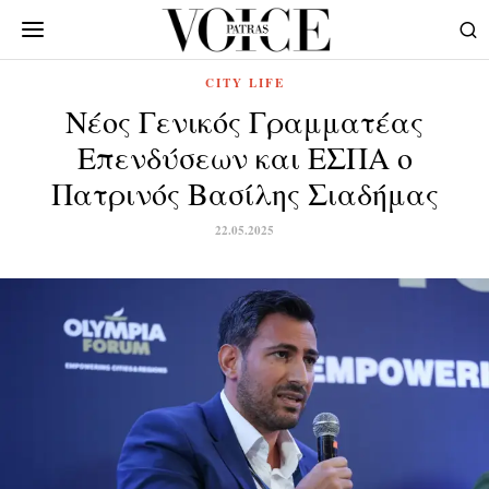
CITY LIFE
Νέος Γενικός Γραμματέας
Επενδύσεων και ΕΣΠΑ ο
Πατρινός Βασίλης Σιαδήμας
22.05.2025