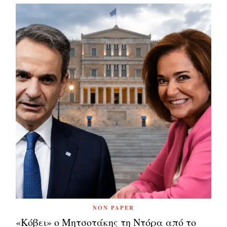
NON PAPER
«Κόβει» ο Μητσοτάκης τη Ντόρα από το