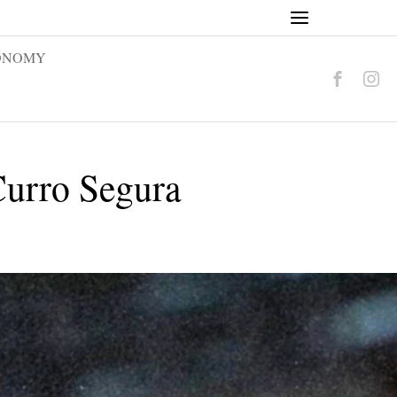
ONOMY
urro Segura