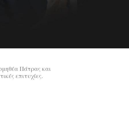
ρομηθέα Πάτρας και
ικές επιτυχίες.