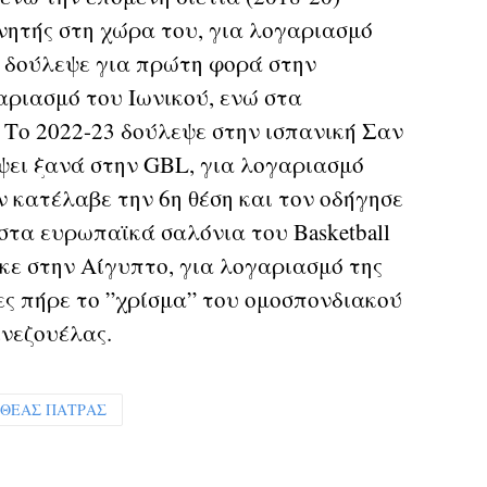
ητής στη χώρα του, για λογαριασμό
2 δούλεψε για πρώτη φορά στην
αριασμό του Ιωνικού, ενώ στα
 Το 2022-23 δούλεψε στην ισπανική Σαν
ει ξανά στην GBL, για λογαριασμό
ν κατέλαβε την 6η θέση και τον οδήγησε
στα ευρωπαϊκά σαλόνια του Basketball
κε στην Αίγυπτο, για λογαριασμό της
ες πήρε το ”χρίσμα” του ομοσπονδιακού
ενεζουέλας.
ΘΕΑΣ ΠΑΤΡΑΣ