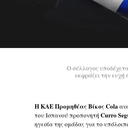
Ο σύλλογος υποδέχετα
εκφράζει την ευχή 
Η ΚΑΕ Προμηθέας Βίκος Cola
ανα
Curro Seg
του Ισπανού προπονητή
ηγεσία της ομάδας για το υπόλοιπ