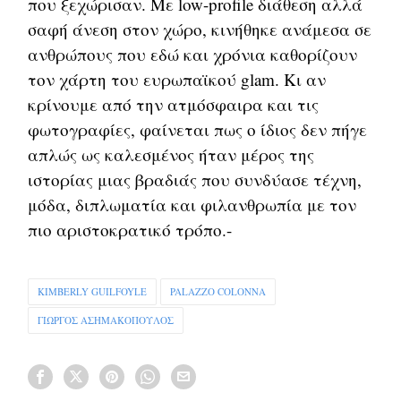
που ξεχώρισαν. Με low-profile διάθεση αλλά
σαφή άνεση στον χώρο, κινήθηκε ανάμεσα σε
ανθρώπους που εδώ και χρόνια καθορίζουν
τον χάρτη του ευρωπαϊκού glam. Κι αν
κρίνουμε από την ατμόσφαιρα και τις
φωτογραφίες, φαίνεται πως ο ίδιος δεν πήγε
απλώς ως καλεσμένος ήταν μέρος της
ιστορίας μιας βραδιάς που συνδύασε τέχνη,
μόδα, διπλωματία και φιλανθρωπία με τον
πιο αριστοκρατικό τρόπο.-
KIMBERLY GUILFOYLE
PALAZZO COLONNA
ΓΙΏΡΓΟΣ ΑΣΗΜΑΚΌΠΟΥΛΟΣ