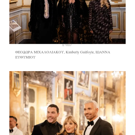
ΘΕΟΔΩΡΑ ΜΙΧΑΛΟΛΙΑΚΟΥ, Kimberly Guilfoyle, ΙΩΑΝΝΑ
ΕΥΘΥΜΙΟΥ