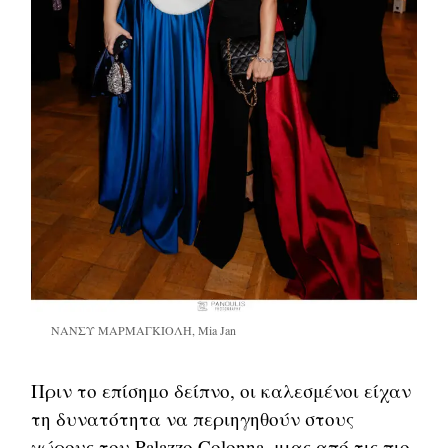
ΝΑΝΣΥ ΜΑΡΜΑΓΚΙΟΛΗ, Mia Jan
Πριν το επίσημο δείπνο, οι καλεσμένοι είχαν
τη δυνατότητα να περιηγηθούν στους
χώρους του Palazzo Colonna, μιας από τις πιο