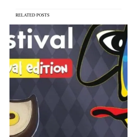
RELATED POSTS