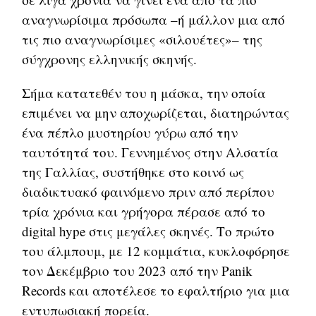
αναγνωρίσιμα πρόσωπα –ή μάλλον μια από
τις πιο αναγνωρίσιμες «σιλουέτες»– της
σύγχρονης ελληνικής σκηνής.
Σήμα κατατεθέν του η μάσκα, την οποία
επιμένει να μην αποχωρίζεται, διατηρώντας
ένα πέπλο μυστηρίου γύρω από την
ταυτότητά του. Γεννημένος στην Αλσατία
της Γαλλίας, συστήθηκε στο κοινό ως
διαδικτυακό φαινόμενο πριν από περίπου
τρία χρόνια και γρήγορα πέρασε από το
digital hype στις μεγάλες σκηνές. Το πρώτο
του άλμπουμ, με 12 κομμάτια, κυκλοφόρησε
τον Δεκέμβριο του 2023 από την Panik
Records και αποτέλεσε το εφαλτήριο για μια
εντυπωσιακή πορεία.