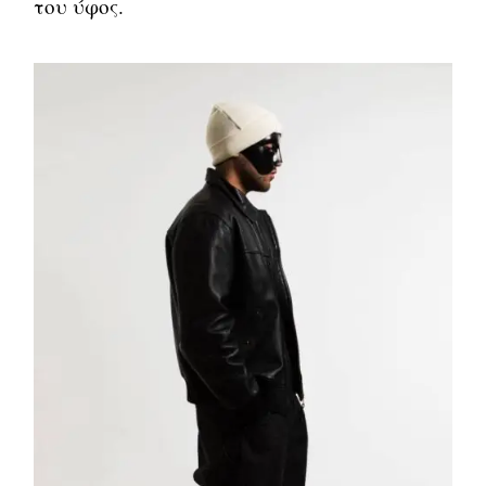
του ύφος.