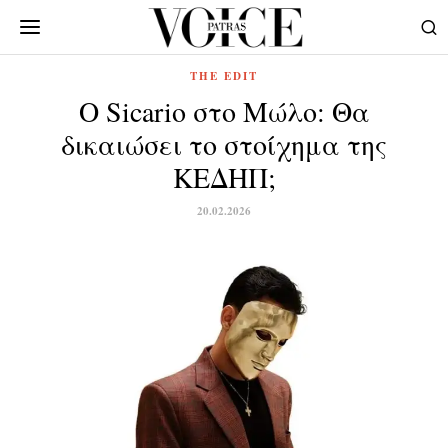
THE EDIT
Ο Sicario στο Μώλο: Θα
δικαιώσει το στοίχημα της
ΚΕΔΗΠ;
20.02.2026