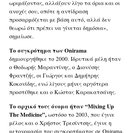
ωριμάζοντας, αλλάζουν λίγο τα όρια και οι
ανοχές σου, οπότε η αντίδραση
προσαρμόζεται με βάση αυτό, αλλά δεν
θεωρώ ότι πρέπει να γίνεται δημόσια»,
σημείωσε.
Το συγκρότημα των Onirama
δημιουργήθηκε το 2000. Ιδρυτικά μέλη ήταν
ο Θοδωρής Μαραντίνης, ο Διονύσης
Φραντζής, οι Γιώργος και Δημήτρης
Κοκονίδης, ενώ λίγους μήνες αργότερα
προστέθηκε και ο Κώστας Καρακατσάνης.
Το αρχικό τους όνομα ήταν “Mixing Up
The Medicine”,
ωστόσο το 2003, που έγινε
μέλος και ο Χρήστος Τρεσίντσης, έγινε η
μετονομασία του συγκροτήματος σε Onirama.