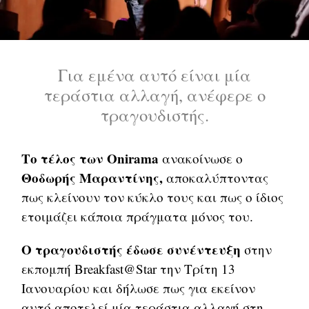
Για εμένα αυτό είναι μία
τεράστια αλλαγή, ανέφερε ο
τραγουδιστής.
Το τέλος των Onirama
ανακοίνωσε ο
Θοδωρής Μαραντίνης,
αποκαλύπτοντας
πως κλείνουν τον κύκλο τους και πως ο ίδιος
ετοιμάζει κάποια πράγματα μόνος του.
Ο τραγουδιστής έδωσε συνέντευξη
στην
εκπομπή Breakfast@Star την Τρίτη 13
Ιανουαρίου και δήλωσε πως για εκείνον
αυτό αποτελεί μία τεράστια αλλαγή στη