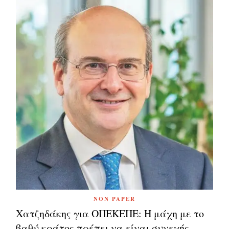
NON PAPER
Χατζηδάκης για ΟΠΕΚΕΠΕ: Η μάχη με το
βαθύ κράτος πρέπει να είναι συνεχής