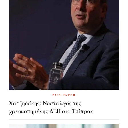
NON PAPER
Χατζηδάκης: Νοσταλγός της
χρεοκοπημένης ΔΕΗ ο κ. Τσίπρας