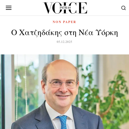
NON PAPER
Ο Χατζηδάκης στη Νέα Υόρκη
05.12.2025