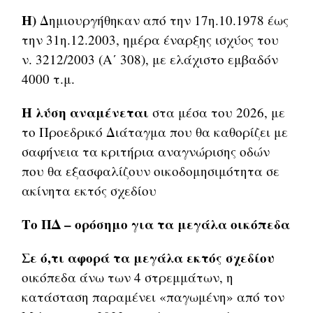
Η)
Δημιουργήθηκαν από την 17η.10.1978 έως
την 31η.12.2003, ημέρα έναρξης ισχύος του
ν. 3212/2003 (Α΄ 308), με ελάχιστο εμβαδόν
4000 τ.μ.
Η λύση αναμένεται
στα μέσα του 2026, με
το Προεδρικό Διάταγμα που θα καθορίζει με
σαφήνεια τα κριτήρια αναγνώρισης οδών
που θα εξασφαλίζουν οικοδομησιμότητα σε
ακίνητα εκτός σχεδίου
Το ΠΔ – ορόσημο για τα μεγάλα οικόπεδα
Σε ό,τι αφορά
τα μεγάλα
εκτός σχεδίου
οικόπεδα άνω των 4 στρεμμάτων, η
κατάσταση παραμένει «παγωμένη» από τον