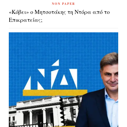
NON PAPER
«Κόβει» ο Μητσοτάκης τη Ντόρα από το
Επικρατείας;