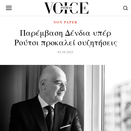
NON PAPER
Παρέμβαση Δένδια υπέρ
Ρούτσι προκαλεί συζητήσεις
03.10.2025