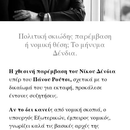
Πολιτική σκιώδης παρέμβαση
ή νομική θέση; Το μήνυμα
Δένδια.
Η χθεσινή παρέμβαση του Νίκου Δένδια
Πάνου Ρούτσι,
υπέρ του
σχετικά με το
δικαίωμά του για εκταφή, προκάλεσε
έντονες συζητήσεις.
Αν το δει κανείς
από νομική σκοπιά, ο
υπουργός Εξωτερικών, έμπειρος νομικός,
γνωρίζει καλά τις βασικές αρχές της