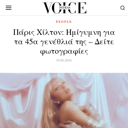
PEOPLE
Πάρις Χίλτον: Ημίγυμνη για
τα 45α γενέθλιά της – Δείτε
φωτογραφίες
19.02.2026