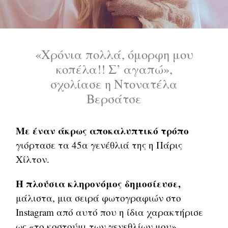
«Χρόνια πολλά, όμορφη μου
κοπέλα!! Σ’ αγαπώ»,
σχολίασε η Ντονατέλα
Βερσάτσε
Με έναν άκρως αποκαλυπτικό τρόπο
γιόρτασε τα 45α γενέθλιά της η Πάρις
Χίλτον.
Η πλούσια κληρονόμος δημοσίευσε,
μάλιστα, μια σειρά φωτογραφιών στο
Instagram από αυτό που η ίδια χαρακτήρισε
ως «το κοστούμι των γενεθλίων μου».