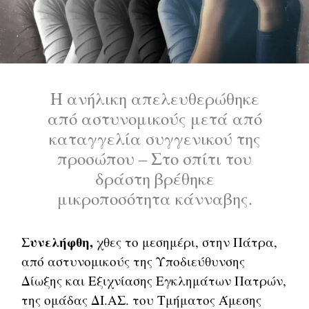
Η ανήλικη απελευθερώθηκε
από αστυνομικούς μετά από
καταγγελία συγγενικού της
προσώπου – Στο σπίτι του
δράστη βρέθηκε
μικροποσότητα κάνναβης.
Συνελήφθη,
χθες το μεσημέρι, στην Πάτρα,
από αστυνομικούς της Υποδιεύθυνσης
Δίωξης και Εξιχνίασης Εγκλημάτων Πατρών,
της ομάδας ΔΙ.ΑΣ. του Τμήματος Άμεσης