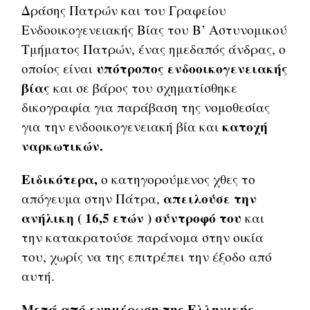
Δράσης Πατρών και του Γραφείου
Ενδοοικογενειακής Βίας του Β’ Αστυνομικού
Τμήματος Πατρών, ένας ημεδαπός άνδρας, ο
υπότροπος ενδοοικογενειακής
οποίος είναι
βίας
και σε βάρος του σχηματίσθηκε
δικογραφία για παράβαση της νομοθεσίας
κατοχή
για την ενδοοικογενειακή βία και
ναρκωτικών.
Ειδικότερα,
ο κατηγορούμενος χθες το
απειλούσε την
απόγευμα στην Πάτρα,
ανήλικη ( 16,5 ετών ) σύντροφό του
και
την κατακρατούσε παράνομα στην οικία
του, χωρίς να της επιτρέπει την έξοδο από
αυτή.
Μετά από ενημέρωση της Ελληνικής