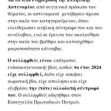
Αστυνομίας
από συγγενικό πρόσωπο του
θύματος, οι αστυνομικοί μετέβησαν άμεσα
στην οικία του κατηγορούμενου, όπου
ελευθέρωσαν ανήλικη σύντροφο του και τον
συνέλαβαν, ενώ σε έρευνα του ακολούθησε
στην οικία του βρέθηκε και κατασχέθηκε
μικροποσότητα κάνναβης.
Ο συλληφθείς είναι
υπότροπος
το έτος 2024
ενδοοικογενειακής βίας, καθώς
είχε συλληφθεί,
διότι είχε ασκήσει
σωματική βία, είχε απειλήσει και είχε
την (τότε) αλλοδαπή σύντροφό
εξυβρίσει
του
. Ο συλληφθείς οδηγήθηκε στον
Εισαγγελέα Πρωτοδικών Πατρών.