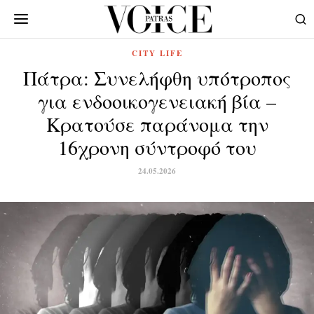
CITY LIFE
Πάτρα: Συνελήφθη υπότροπος
για ενδοοικογενειακή βία –
Κρατούσε παράνομα την
16χρονη σύντροφό του
24.05.2026