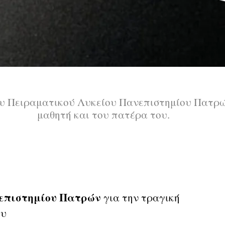
υ Πειραματικού Λυκείου Πανεπιστημίου Πατρώ
μαθητή και του πατέρα του.
νεπιστημίου Πατρών
για την τραγική
ου