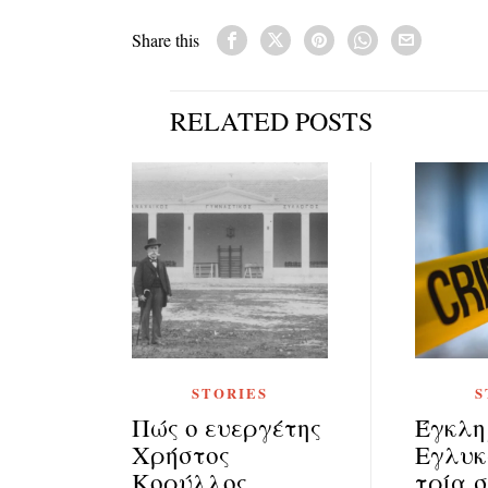
Share this
RELATED POSTS
STORIES
S
Πώς ο ευεργέτης
Έγκλη
Χρήστος
Εγλυκ
Κορύλλος
τρία 