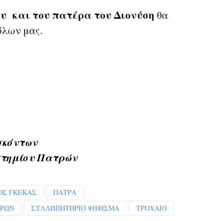
υ και του πατέρα του Διονύση
θα
όλων μας.
σκόντων
στημίου Πατρών
ΟΣ ΓΚΕΚΑΣ
ΠΑΤΡΑ
ΤΡΩΝ
ΣΥΛΛΗΠΗΤΗΡΙΟ ΨΗΦΙΣΜΑ
ΤΡΟΧΑΙΟ