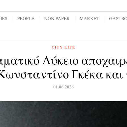
IES
PEOPLE
NON PAPER
MARKET
GASTR
CITY LIFE
ματικό Λύκειο αποχαιρ
Κωνσταντίνο Γκέκα και
01.06.2026