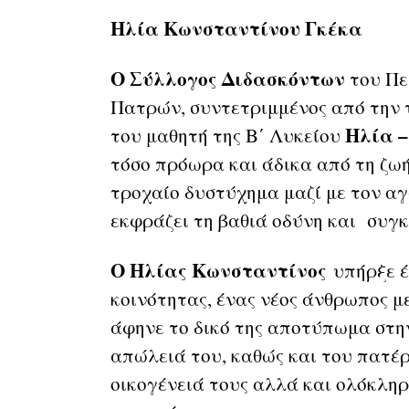
Ηλία Κωνσταντίνου Γκέκα
Ο Σύλλογος Διδασκόντων
του Πε
Πατρών, συντετριμμένος από την τ
Ηλία –
του μαθητή της Β΄ Λυκείου
τόσο πρόωρα και άδικα από τη ζωή 
τροχαίο δυστύχημα μαζί με τον α
εκφράζει τη βαθιά οδύνη και συγκ
Ο Ηλίας Κωνσταντίνος
υπήρξε έ
κοινότητας, ένας νέος άνθρωπος μ
άφηνε το δικό της αποτύπωμα στη
απώλειά του, καθώς και του πατέρα
οικογένειά τους αλλά και ολόκληρ