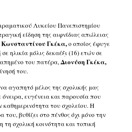
ιραματικού Λυκείου Πανεπιστημίου
ραγική είδηση της αιφνίδιας απώλειας
 Κωνσταντίνου Γκέκα,
ο οποίος έφυγε
σε ηλικία μόλις δεκαέξι (16) ετών σε
Διονύση Γκέκα,
γαπημένο του πατέρα,
ίνησή του.
να αγαπητό μέλος της σχολικής μας
ε όνειρα, ευγένεια και παρουσία που
ν καθημερινότητα του σχολείου. Η
 του, βυθίζει στο πένθος όχι μόνο την
η τη σχολική κοινότητα και τοπική