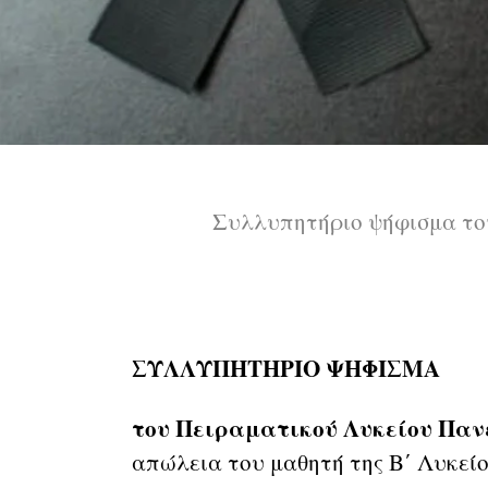
Συλλυπητήριο ψήφισμα το
ΣΥΛΛΥΠΗΤΗΡΙΟ ΨΗΦΙΣΜΑ
του Πειραματικού Λυκείου Πα
απώλεια του μαθητή της Β΄ Λυκεί