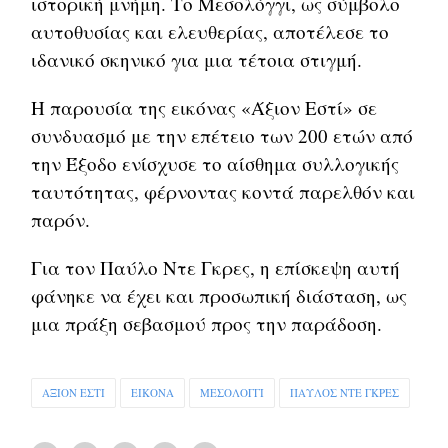
ιστορική μνήμη. Το Μεσολόγγι, ως σύμβολο
αυτοθυσίας και ελευθερίας, αποτέλεσε το
ιδανικό σκηνικό για μια τέτοια στιγμή.
Η παρουσία της εικόνας «Άξιον Εστί» σε
συνδυασμό με την επέτειο των 200 ετών από
την Έξοδο ενίσχυσε το αίσθημα συλλογικής
ταυτότητας, φέρνοντας κοντά παρελθόν και
παρόν.
Για τον Παύλο Ντε Γκρες, η επίσκεψη αυτή
φάνηκε να έχει και προσωπική διάσταση, ως
μια πράξη σεβασμού προς την παράδοση.
ΑΞΙΟΝ ΕΣΤΙ
ΕΙΚΟΝΑ
ΜΕΣΟΛΟΓΓΙ
ΠΑΥΛΟΣ ΝΤΕ ΓΚΡΕΣ