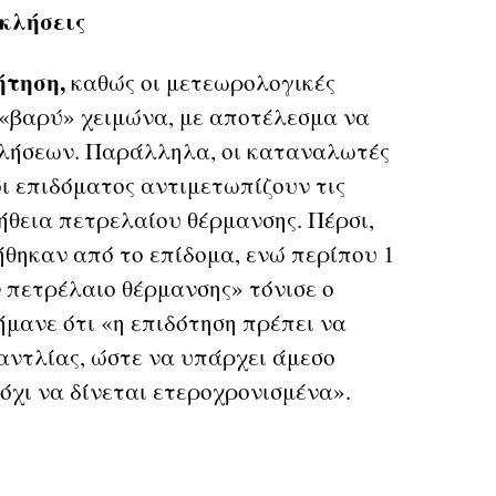
κλήσεις
ήτηση,
καθώς οι μετεωρολογικές
 «βαρύ» χειμώνα, με αποτέλεσμα να
λήσεων. Παράλληλα, οι καταναλωτές
ι επιδόματος αντιμετωπίζουν τις
ήθεια πετρελαίου θέρμανσης. Πέρσι,
θηκαν από το επίδομα, ενώ περίπου 1
πετρέλαιο θέρμανσης» τόνισε ο
μανε ότι «η επιδότηση πρέπει να
αντλίας, ώστε να υπάρχει άμεσο
όχι να δίνεται ετεροχρονισμένα».