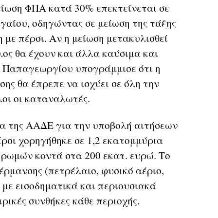
είωση ΦΠΑ κατά 30% επεκτείνεται σε
ιγαίου, οδηγώντας σε μείωση της τάξης
 με πέρσι. Αν η μείωση μετακυλισθεί
ελος θα έχουν και άλλα καύσιμα και
κ. Παπαγεωργίου υπογράμμισε ότι η
ης θα έπρεπε να ισχύει σε όλη την
λοι οι καταναλωτές.
α της ΑΑΔΕ για την υποβολή αιτήσεων
έρσι χορηγήθηκε σε 1,2 εκατομμύρια
ηρωμών κοντά στα 200 εκατ. ευρώ. Το
έρμανσης (πετρέλαιο, φυσικό αέριο,
 με εισοδηματικά και περιουσιακά
ρικές συνθήκες κάθε περιοχής.