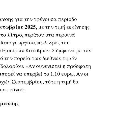
ανσης
για την τρέχουσα περίοδο
κτωβρίου 2025,
με την τιμή εκκίνησης
 το λίτρο,
περίπου στα περσινά
 Παπαγεωργίου, πρόεδρος του
ν Εμπόρων Καυσίμων. Σύμφωνα με τον
από την πορεία των διεθνών τιμών
/δολαρίου. «Αν συνεχιστεί η πρόσφατη
μπορεί να υπερβεί το 1,10 ευρώ. Αν οι
χών Σεπτεμβρίου, τότε η τιμή θα
ο», τόνισε.
ρμανσης