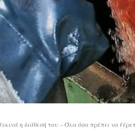
ξεκινά η διάθεσή του – Όλα όσα πρέπει να ξέρετ