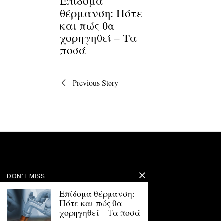
Επίδομα
θέρμανση: Πότε
και πώς θα
χορηγηθεί – Τα
ποσά
Πλοήγηση
Previous Story
άρθρων
DON'T MISS
Επίδομα θέρμανση:
Πότε και πώς θα
χορηγηθεί – Τα ποσά