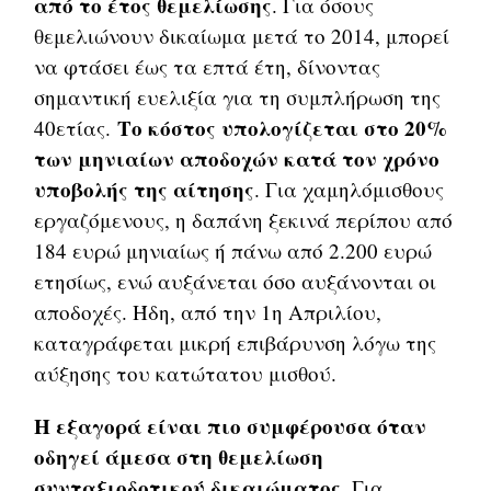
από το έτος θεμελίωσης
. Για όσους
θεμελιώνουν δικαίωμα μετά το 2014, μπορεί
να φτάσει έως τα επτά έτη, δίνοντας
σημαντική ευελιξία για τη συμπλήρωση της
Το κόστος υπολογίζεται στο 20%
40ετίας.
των μηνιαίων αποδοχών κατά τον χρόνο
υποβολής της αίτησης
. Για χαμηλόμισθους
εργαζόμενους, η δαπάνη ξεκινά περίπου από
184 ευρώ μηνιαίως ή πάνω από 2.200 ευρώ
ετησίως, ενώ αυξάνεται όσο αυξάνονται οι
αποδοχές. Ήδη, από την 1η Απριλίου,
καταγράφεται μικρή επιβάρυνση λόγω της
αύξησης του κατώτατου μισθού.
Η εξαγορά είναι πιο συμφέρουσα όταν
οδηγεί άμεσα στη θεμελίωση
συνταξιοδοτικού δικαιώματος
. Για