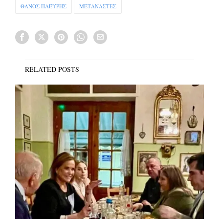
ΘΑΝΟΣ ΠΛΕΥΡΗΣ
ΜΕΤΑΝΑΣΤΕΣ
RELATED POSTS