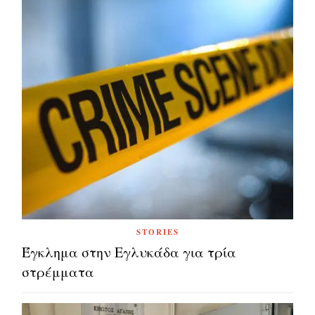
STORIES
Έγκλημα στην Εγλυκάδα για τρία
στρέμματα