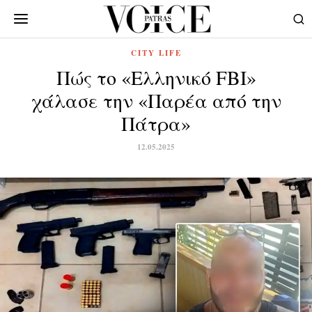
CITY LIFE
Πώς το «Ελληνικό FBI»
χάλασε την «Παρέα από την
Πάτρα»
12.05.2025