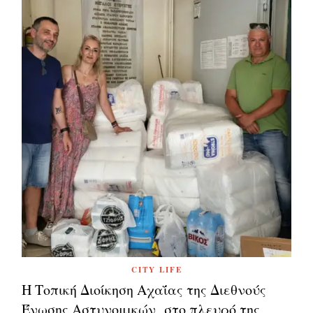
CITY LIFE
Η Τοπική Διοίκηση Αχαΐας της Διεθνούς
Ένωσης Αστυνομικών στο πλευρό της