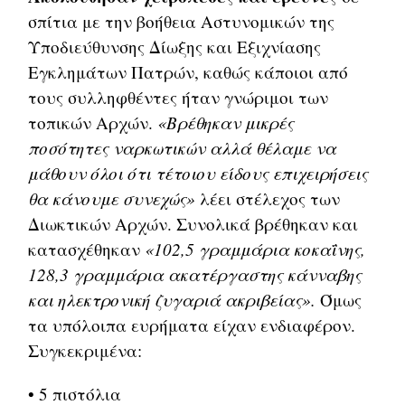
σπίτια με την βοήθεια Αστυνομικών της
Υποδιεύθυνσης Δίωξης και Εξιχνίασης
Εγκλημάτων Πατρών, καθώς κάποιοι από
τους συλληφθέντες ήταν γνώριμοι των
τοπικών Αρχών.
«Βρέθηκαν μικρές
ποσότητες ναρκωτικών αλλά θέλαμε να
μάθουν όλοι ότι τέτοιου είδους επιχειρήσεις
θα κάνουμε συνεχώς»
λέει στέλεχος των
Διωκτικών Αρχών. Συνολικά βρέθηκαν και
κατασχέθηκαν
«102,5 γραμμάρια κοκαΐνης,
128,3 γραμμάρια ακατέργαστης κάνναβης
και ηλεκτρονική ζυγαριά ακριβείας».
Όμως
τα υπόλοιπα ευρήματα είχαν ενδιαφέρον.
Συγκεκριμένα:
• 5 πιστόλια