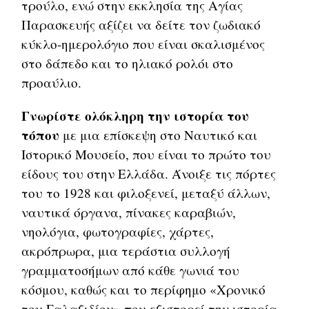
τρούλο, ενώ στην εκκλησία της Αγίας
Παρασκευής αξίζει να δείτε τον ζωδιακό
κύκλο-ημερολόγιο που είναι σκαλισμένος
στο δάπεδο και το ηλιακό ρολόι στο
προαύλιο.
Γνωρίστε ολόκληρη την ιστορία του
τόπου
με μια επίσκεψη στο Ναυτικό και
Ιστορικό Μουσείο, που είναι το πρώτο του
είδους του στην Ελλάδα. Άνοιξε τις πόρτες
του το 1928 και φιλοξενεί, μεταξύ άλλων,
ναυτικά όργανα, πίνακες καραβιών,
νηολόγια, φωτογραφίες, χάρτες,
ακρόπρωρα, μια τεράστια συλλογή
γραμματοσήμων από κάθε γωνιά του
κόσμου, καθώς και το περίφημο «Χρονικό
του Γαλαξιδίου» που εξιστορεί την ιστορία