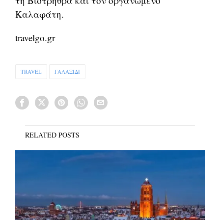
τη Βιστρήθρα και τον οργανωμένο
Καλαφάτη.
travelgo.gr
TRAVEL
ΓΑΛΑΞΙΔΙ
RELATED POSTS