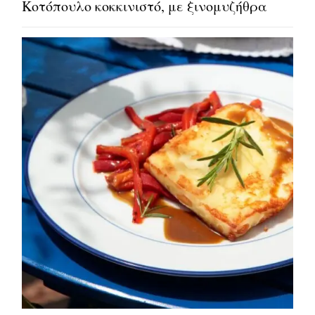
Κοτόπουλο κοκκινιστό, με ξινομυζήθρα