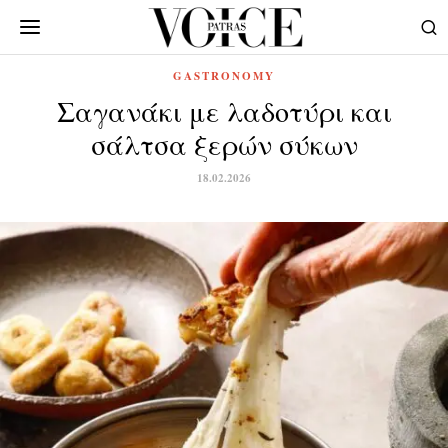
GASTRONOMY
Σαγανάκι με λαδοτύρι και
σάλτσα ξερών σύκων
18.02.2026