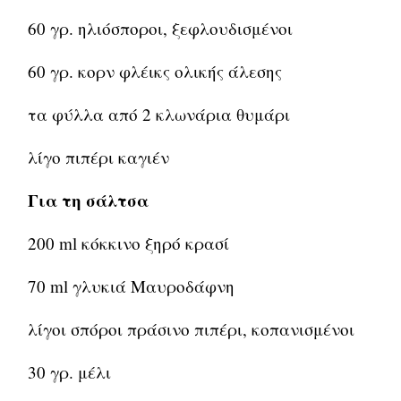
60 γρ. ηλιόσποροι, ξεφλουδισμένοι
60 γρ. κορν φλέικς ολικής άλεσης
τα φύλλα από 2 κλωνάρια θυμάρι
λίγο πιπέρι καγιέν
Για τη σάλτσα
200 ml κόκκινο ξηρό κρασί
70 ml γλυκιά Μαυροδάφνη
λίγοι σπόροι πράσινο πιπέρι, κοπανισμένοι
30 γρ. μέλι