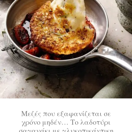
Μεζές που εξαφανίζεται σε
χρόνο μηδέν… Το λαδοτύρι
σαγανάκι με γλυκοπικάντικη