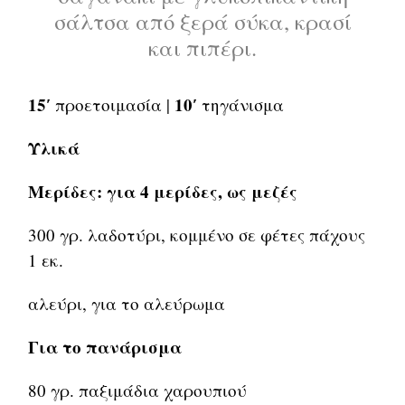
σάλτσα από ξερά σύκα, κρασί
και πιπέρι.
15′
10′
προετοιμασία |
τηγάνισμα
Υλικά
Μερίδες: για 4 μερίδες, ως μεζές
300 γρ. λαδοτύρι, κομμένο σε φέτες πάχους
1 εκ.
αλεύρι, για το αλεύρωμα
Για το πανάρισμα
80 γρ. παξιμάδια χαρουπιού