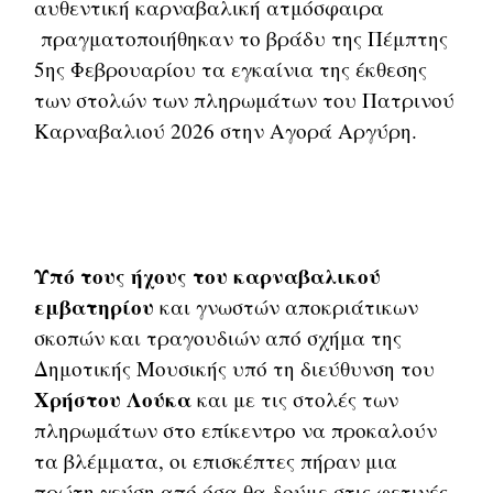
αυθεντική καρναβαλική ατμόσφαιρα
πραγματοποιήθηκαν το βράδυ της Πέμπτης
5ης Φεβρουαρίου τα εγκαίνια της έκθεσης
των στολών των πληρωμάτων του Πατρινού
Καρναβαλιού 2026 στην Αγορά Αργύρη.
Υπό τους ήχους του καρναβαλικού
εμβατηρίου
και γνωστών αποκριάτικων
σκοπών και τραγουδιών από σχήμα της
Δημοτικής Μουσικής υπό τη διεύθυνση του
Χρήστου Λούκα
και με τις στολές των
πληρωμάτων στο επίκεντρο να προκαλούν
τα βλέμματα, οι επισκέπτες πήραν μια
πρώτη γεύση από όσα θα δούμε στις φετινές