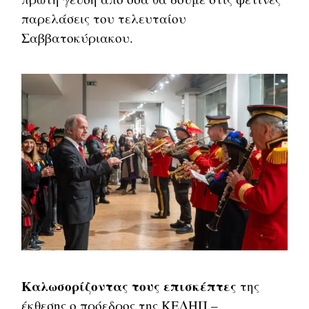
παρελάσεις του τελευταίου
Σαββατοκύριακου.
Καλωσορίζοντας τους επισκέπτες
της
έκθεσης ο πρόεδρος της ΚΕΔΗΠ –