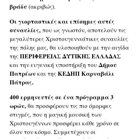
βράδυ
(ακριβώς).
Οι γιορταστικές και επίσημες αυτές
συναυλίες,
που ως γνωστόν, αποτελούν τις
μεγαλύτερες Χριστουγεννιάτικες συναυλίες
της πόλης μας, θα υλοποιηθούν με την αιγίδα
ΠΕΡΙΦΕΡΕΙΑΣ ΔΥΤΙΚΗΣ ΕΛΛΑΔΑΣ
της
Δήμου
και την ευγενική υποστήριξη του
Πατρέων
ΚΕΔΗΠ Καρναβάλι
και της
Πάτρας.
400 ερμηνευτές σε ένα πρόγραμμα 3
ωρών,
θα προσφέρουν τις πιο όμορφες
στιγμές, που η μαγική μουσική των
Χριστουγέννων προσφέρει κάθε χρόνο σε
όλον τον κόσμο. Συμμετέχουν οι