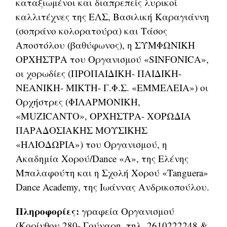
καταξιωμένοι και διαπρεπείς λυρικοί
καλλιτέχνες της ΕΛΣ, Βασιλική Καραγιάννη
(σοπράνο κολορατούρα) και Τάσος
Αποστόλου (βαθύφωνος), η ΣΥΜΦΩΝΙΚΗ
ΟΡΧΗΣΤΡΑ του Οργανισμού «SINFONICA»,
οι χορωδίες (ΠΡΟΠΑΙΔΙΚΗ- ΠΑΙΔΙΚΗ-
ΝΕΑΝΙΚΗ- ΜΙΚΤΗ- Γ.Φ.Σ. «ΕΜΜΕΛΕΙΑ») οι
Ορχήστρες (ΦΙΛΑΡΜΟΝΙΚΗ,
«MUZICANTO», ΟΡΧΗΣΤΡΑ- ΧΟΡΩΔΙΑ
ΠΑΡΑΔΟΣΙΑΚΗΣ ΜΟΥΣΙΚΗΣ
«ΗΛΙΟΔΩΡΙΑ») του Οργανισμού, η
Ακαδημία Χορού/Dance «A», της Ελένης
Μπαλαφούτη και η Σχολή Χορού «Tanguera»
Dance Academy, της Ιωάννας Ανδρικοπούλου.
Πληροφορίες:
γραφεία Οργανισμού
(Κορίνθου 280- Γούναρη, τηλ. 2610222248 &