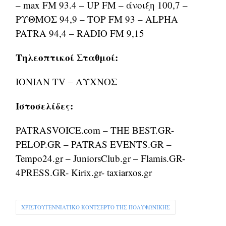
– max FM 93.4 – UP FM – άνοιξη 100,7 –
ΡΥΘΜΟΣ 94,9 – TOP FM 93 – ALPHA
PATRA 94,4 – RADIO FM 9,15
Τηλεοπτικοί Σταθμοί:
IONIAN TV – ΛΥΧΝΟΣ
Ιστοσελίδες:
PATRASVOICE.com – THE BEST.GR-
PELOP.GR – PATRAS EVENTS.GR –
Tempo24.gr – JuniorsClub.gr – Flamis.GR-
4PRESS.GR- Kirix.gr- taxiarxos.gr
ΧΡΙΣΤΟΥΓΕΝΝΙΑΤΙΚΟ ΚΟΝΤΣΕΡΤΟ ΤΗΣ ΠΟΛΥΦΩΝΙΚΗΣ