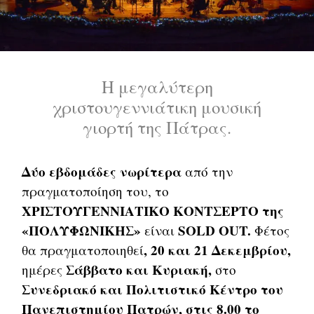
Η μεγαλύτερη
χριστουγεννιάτικη μουσική
γιορτή της Πάτρας.
Δύο εβδομάδες νωρίτερα
από την
πραγματοποίηση του, το
ΧΡΙΣΤΟΥΓΕΝΝΙΑΤΙΚΟ ΚΟΝΤΣΕΡΤΟ της
«ΠΟΛΥΦΩΝΙΚΗΣ»
SOLD OUT.
είναι
Φέτος
, 20 και 21 Δεκεμβρίου,
θα πραγματοποιηθεί
Σάββατο και Κυριακή,
ημέρες
στο
Συνεδριακό και Πολιτιστικό Κέντρο του
Πανεπιστημίου Πατρών, στις 8.00 το