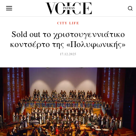
CITY LIFE
Sold out το χριστουγεννιάτικο
κοντσέρτο της «Πολυφωνικής»
17.12.2025