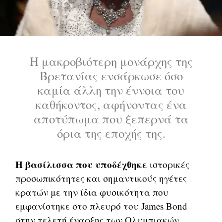
Η μακροβιότερη μονάρχης της
Βρετανίας ενσάρκωσε όσο
καμία άλλη την έννοια του
καθήκοντος, αφήνοντας ένα
αποτύπωμα που ξεπερνά τα
όρια της εποχής της.
Η βασίλισσα που υποδέχθηκε
ιστορικές
προσωπικότητες και σημαντικούς ηγέτες
κρατών με την ίδια φυσικότητα που
εμφανίστηκε στο πλευρό του James Bond
στην τελετή έναρξης των Ολυμπιακών