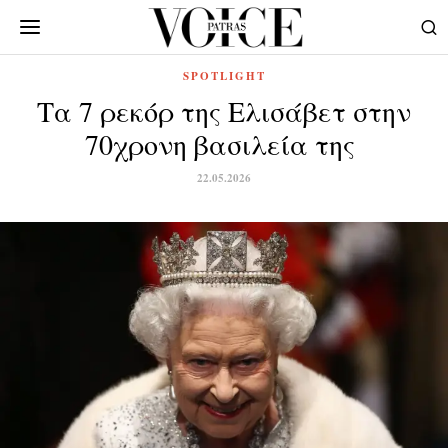
SPOTLIGHT
Τα 7 ρεκόρ της Ελισάβετ στην
70χρονη βασιλεία της
22.05.2026