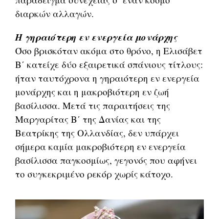
διαρκών αλλαγών.
Η γηραιότερη εν ενεργεία μονάρχης
Όσο βρισκόταν ακόμα στο θρόνο, η Ελισάβετ
Β΄ κατείχε δύο εξαιρετικά σπάνιους τίτλους:
ήταν ταυτόχρονα η γηραιότερη εν ενεργεία
μονάρχης και η μακροβιότερη εν ζωή
βασίλισσα. Μετά τις παραιτήσεις της
Μαργαρίτας Β΄ της Δανίας και της
Βεατρίκης της Ολλανδίας, δεν υπάρχει
σήμερα καμία μακροβιότερη εν ενεργεία
βασίλισσα παγκοσμίως, γεγονός που αφήνει
το συγκεκριμένο ρεκόρ χωρίς κάτοχο.