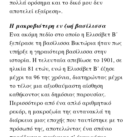
πολλά ορόσημα και το δικό μου δεν
αποτελεί εξαίρεση».
H μακροβιότερη εν ζωή βασίλισσα
Ένα ακόμη πεδίο στο οποίο η Ελισάβετ Β΄
ξεπέρασε τη βασίλισσα Βικτώρια ήταν πως
υπήρξε η γηραιότερη βασίλισσα στην
ιστορία. Η τελευταία απεβίωσε το 1901, σε
ηλικία 81 ετών, ενώ η Ελισάβετ Β΄ έζησε
μέχρι τα 96 της χρόνια, διατηρώντας μέχρι
το τέλος μια αξιοθαύμαστη αίσθηση
καθήκοντος και δημόσιας παρουσίας.
Περισσότερο από ένα απλό αριθμητικό
ρεκόρ, η μακροζωία της αντανακλά τη
διάρκεια μιας εποχής που ταυτίστηκε με το
πρόσωπό της, αποτελώντας ένα σπάνιο
παράδειγμα συνέχειας σ’ έναν κόσμο