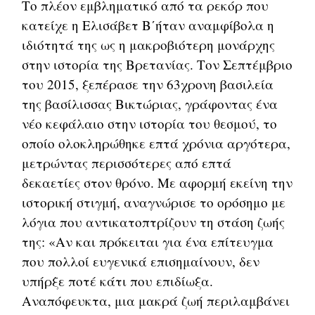
Το πλέον εμβληματικό από τα ρεκόρ που
κατείχε η Ελισάβετ Β΄ήταν αναμφίβολα η
ιδιότητά της ως η μακροβιότερη μονάρχης
στην ιστορία της Βρετανίας. Τον Σεπτέμβριο
του 2015, ξεπέρασε την 63χρονη βασιλεία
της βασίλισσας Βικτώριας, γράφοντας ένα
νέο κεφάλαιο στην ιστορία του θεσμού, το
οποίο ολοκληρώθηκε επτά χρόνια αργότερα,
μετρώντας περισσότερες από επτά
δεκαετίες στον θρόνο. Με αφορμή εκείνη την
ιστορική στιγμή, αναγνώρισε το ορόσημο με
λόγια που αντικατοπτρίζουν τη στάση ζωής
της: «Αν και πρόκειται για ένα επίτευγμα
που πολλοί ευγενικά επισημαίνουν, δεν
υπήρξε ποτέ κάτι που επιδίωξα.
Αναπόφευκτα, μια μακρά ζωή περιλαμβάνει