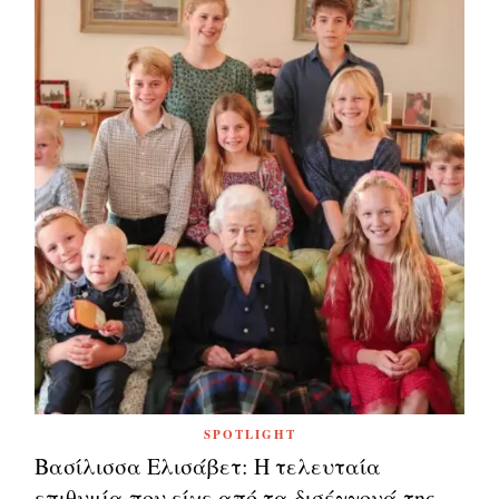
SPOTLIGHT
Βασίλισσα Ελισάβετ: Η τελευταία
επιθυμία που είχε από τα δισέγγονά της