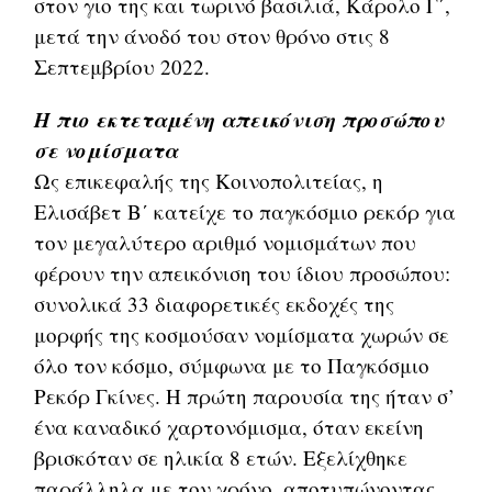
στον γιο της και τωρινό βασιλιά, Κάρολο Γ΄,
μετά την άνοδό του στον θρόνο στις 8
Σεπτεμβρίου 2022.
Η πιο εκτεταμένη απεικόνιση προσώπου
σε νομίσματα
Ως επικεφαλής της Κοινοπολιτείας, η
Ελισάβετ Β΄ κατείχε το παγκόσμιο ρεκόρ για
τον μεγαλύτερο αριθμό νομισμάτων που
φέρουν την απεικόνιση του ίδιου προσώπου:
συνολικά 33 διαφορετικές εκδοχές της
μορφής της κοσμούσαν νομίσματα χωρών σε
όλο τον κόσμο, σύμφωνα με το Παγκόσμιο
Ρεκόρ Γκίνες. Η πρώτη παρουσία της ήταν σ’
ένα καναδικό χαρτονόμισμα, όταν εκείνη
βρισκόταν σε ηλικία 8 ετών. Εξελίχθηκε
παράλληλα με τον χρόνο, αποτυπώνοντας