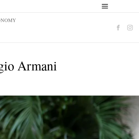
ONOMY
gio Armani