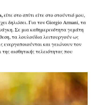
ο,
είτε στο σπίτι είτε στο στούντιό μου,
χει δηλώσει. Για τον Giorgio Armani, τα
νάγκη. Σε μια καθημερινότητα γεμάτη
κθεση, τα λουλούδια λειτουργούν ως
ς ενεργοποιούνται και γειώνουν τον
 της αισθητικής τελειότητας που