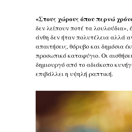
«Στους χώρους όπου περνώ χρόν
δεν λείπουν ποτέ τα λουλούδια», έ
άνθη δεν ήταν πολυτέλεια αλλά α
απαιτήσεις, θόρυβο και δημόσια έ
προσωπικό καταφύγιο. Οι αισθήσει
δημιουργό από το αδιάκοπο κυνήγι
επιβάλλει η υψηλή ραπτική.