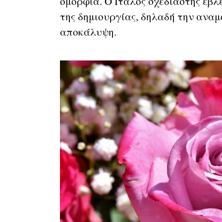
ομορφιά. Ο Ιταλός σχεδιαστής έβλ
της δημιουργίας, δηλαδή την αναμο
αποκάλυψη.