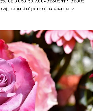
επε σε αυτά τα λουλούδια την ουσία
νή, το μυστήριο και τελικά την