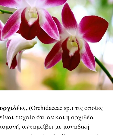
ορχιδέες,
(Orchidaceae sp.) τις οποίες
ίναι τυχαίο ότι αν και η ορχιδέα
πομονή, ανταμείβει με μοναδική