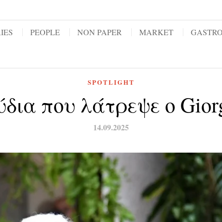
IES
PEOPLE
NON PAPER
MARKET
GASTR
SPOTLIGHT
δια που λάτρεψε ο Gior
14.09.2025