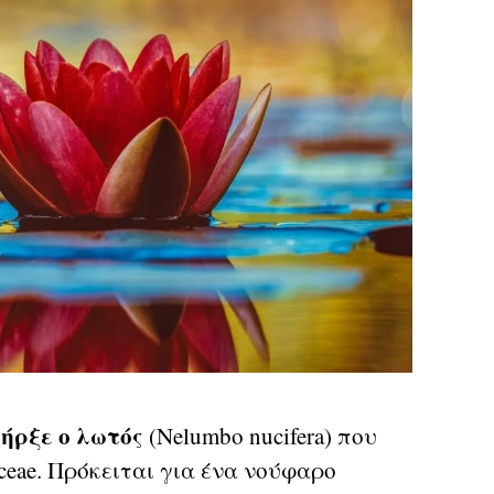
ήρξε ο λωτός
(Nelumbo nucifera) που
ceae. Πρόκειται για ένα νούφαρο