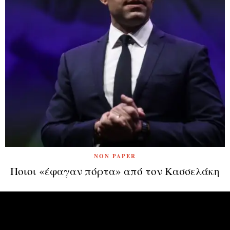
NON PAPER
Ποιοι «έφαγαν πόρτα» από τον Κασσελάκη