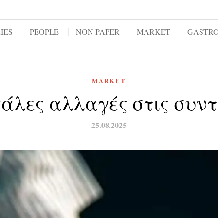
IES
PEOPLE
NON PAPER
MARKET
GASTR
MARKET
άλες αλλαγές στις συντ
25.08.2025