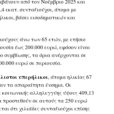
βάνουν από τον Νοέμβριο 2025 και
,4 εκατ. συνταξιούχοι, άτομα με
ικοι, βάσει εισοδηματικών και
ιούχους άνω των 65 ετών, με ετήσιο
ουσία έως 200.000 ευρώ, εφόσον είναι
ο συμβίωσης, τα όρια ανέρχονται σε
00.000 ευρώ σε περιουσία.
άλιστοι υπερήλικοι
, άτομα ηλικίας 67
αν τα απαραίτητα ένσημα. Οι
 κοινωνικής αλληλεγγύης ύψους 409,13
θα προστεθούν σε αυτούς τα 250 ευρώ
ται ότι χιλιάδες συνταξιούχοι επίσης