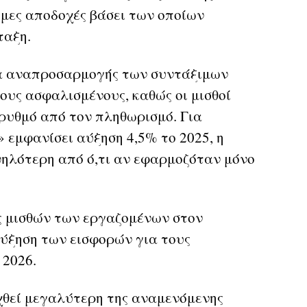
ιμες αποδοχές βάσει των οποίων
ταξη.
α αναπροσαρμογής των συντάξιμων
ους ασφαλισμένους, καθώς οι μισθοί
ρυθμό από τον πληθωρισμό. Για
 εμφανίσει αύξηση 4,5% το 2025, η
ψηλότερη από ό,τι αν εφαρμοζόταν μόνο
ς μισθών των εργαζομένων στον
 αύξηση των εισφορών για τους
 2026.
θεί μεγαλύτερη της αναμενόμενης