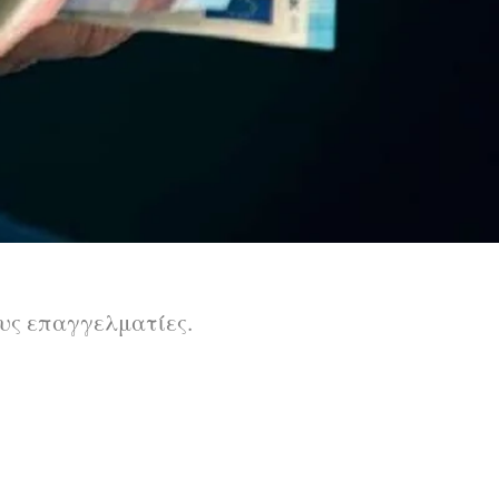
ους επαγγελματίες.