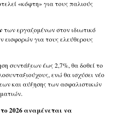
τελεί «κόφτη» για τους παλιούς
ν
των εργαζομένων στον ιδιωτικό
ων εισφορών για τους ελεύθερους
ση συντάξεων έως 2,7%, θα δοθεί το
οσυνταξιούχους, ενώ θα ισχύσει νέο
εων και αύξησης των ασφαλιστικών
ματιών.
 το 2026
αναμένεται να