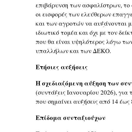
επιβάρυνση των ασφαλίστρων, το 
οι εισφορές των ελεύθερων επαγ
και των αγροτών να αυξάνονται μ
ιδιωτικό τομέα και όχι με τον δεί
που θα είναι υψηλότερος λόγω τω
υπαλλήλων και των ΔΕΚΟ.
Ετήσιες αυξήσεις
Η σχεδιαζόμενη αύξηση των συ
(συντάξεις Ιανουαρίου 2026), για τ
που σημαίνει αυξήσεις από 14 έως 
Επίδομα συνταξιούχων