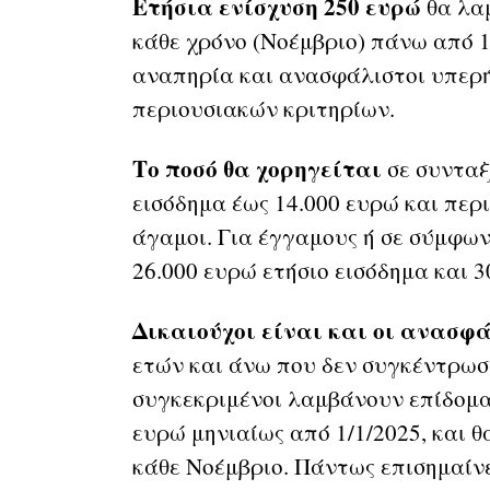
Ετήσια ενίσχυση 250 ευρώ
θα λαμ
κάθε χρόνο (Νοέμβριο) πάνω από 1
αναπηρία και ανασφάλιστοι υπερήλ
περιουσιακών κριτηρίων.
Το ποσό θα χορηγείται
σε συνταξ
εισόδημα έως 14.000 ευρώ και περι
άγαμοι. Για έγγαμους ή σε σύμφων
26.000 ευρώ ετήσιο εισόδημα και 3
Δικαιούχοι είναι και οι ανασφ
ετών και άνω που δεν συγκέντρωσ
συγκεκριμένοι λαμβάνουν επίδομα
ευρώ μηνιαίως από 1/1/2025, και 
κάθε Νοέμβριο. Πάντως επισημαίνε