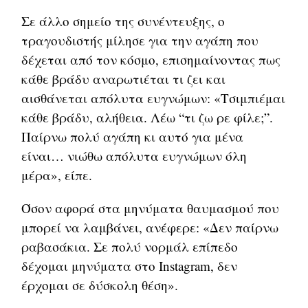
Σε άλλο σημείο της συνέντευξης, ο
τραγουδιστής μίλησε για την αγάπη που
δέχεται από τον κόσμο, επισημαίνοντας πως
κάθε βράδυ αναρωτιέται τι ζει και
αισθάνεται απόλυτα ευγνώμων: «Τσιμπιέμαι
κάθε βράδυ, αλήθεια. Λέω “τι ζω ρε φίλε;”.
Παίρνω πολύ αγάπη κι αυτό για μένα
είναι… νιώθω απόλυτα ευγνώμων όλη
μέρα», είπε.
Όσον αφορά στα μηνύματα θαυμασμού που
μπορεί να λαμβάνει, ανέφερε: «Δεν παίρνω
ραβασάκια. Σε πολύ νορμάλ επίπεδο
δέχομαι μηνύματα στο Instagram, δεν
έρχομαι σε δύσκολη θέση».