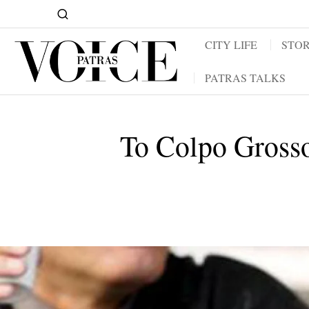
CITY LIFE
STOR
PATRAS TALKS
To Colpo Gros