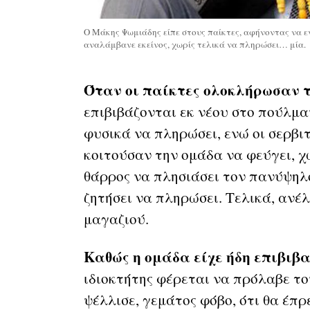
Ο Μάκης Ψωμιάδης είπε στους παίκτες, αφήνοντας να εν
αναλάμβανε εκείνος, χωρίς τελικά να πληρώσει… μία.
Όταν οι παίκτες ολοκλήρωσαν 
επιβιβάζονται εκ νέου στο πούλμα
φυσικά να πληρώσει, ενώ οι σερβι
κοιτούσαν την ομάδα να φεύγει, χ
θάρρος να πλησιάσει τον πανύψηλο
ζητήσει να πληρώσει. Τελικά, ανέλ
μαγαζιού.
Καθώς η ομάδα είχε ήδη επιβιβ
ιδιοκτήτης φέρεται να πρόλαβε το
ψέλλισε, γεμάτος φόβο, ότι θα έπ