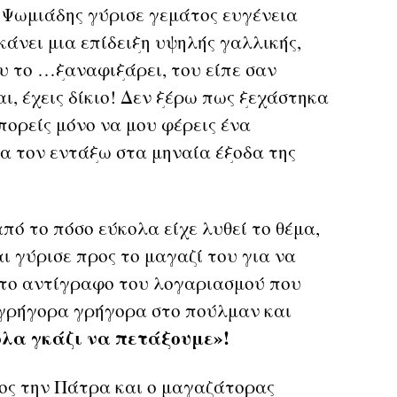
 Ψωμιάδης γύρισε γεμάτος ευγένεια
κάνει μια επίδειξη υψηλής γαλλικής,
ου το …ξαναφιξάρει, του είπε σαν
, έχεις δίκιο! Δεν ξέρω πως ξεχάστηκα
ορείς μόνο να μου φέρεις ένα
α τον εντάξω στα μηναία έξοδα της
πό το πόσο εύκολα είχε λυθεί το θέμα,
ι γύρισε προς το μαγαζί του για να
 το αντίγραφο του λογαριασμού που
ε γρήγορα γρήγορα στο πούλμαν και
λα γκάζι να πετάξουμε»!
ς την Πάτρα και ο μαγαζάτορας