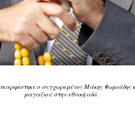
σκαρφίστηκε ο συγχωρεμένος Μάκης Ψωμιάδης κ
μαγαζιού στην εθνική οδό.