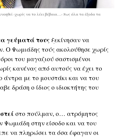
νοηθεί -χωρίς να το λέει βέβαια…- πως όλα τα έξοδα τα
τα γεύματά τους
ξεκίνησαν να
ν. Ο Ψωμιάδης τούς ακολούθησε χωρίς
τόροι του μαγαζιού σαστισμένοι
ωρίς κανένας από αυτούς να έχει το
 άντρα με το μουστάκι και να του
αβε δράση ο ίδιος ο ιδιοκτήτης του
αστεί
στο πούλμαν, ο… ατρόμητος
ν Ψωμιάδη στην είσοδο και να του
ρεπε να πληρώσει τα όσα έφαγαν οι