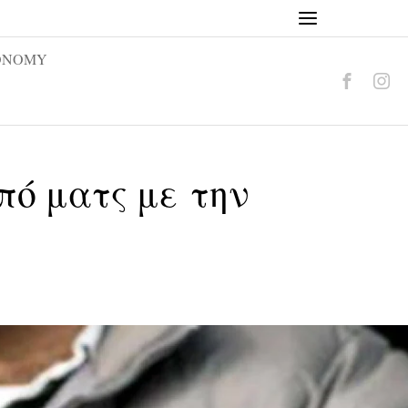
ONOMY
πό ματς με την