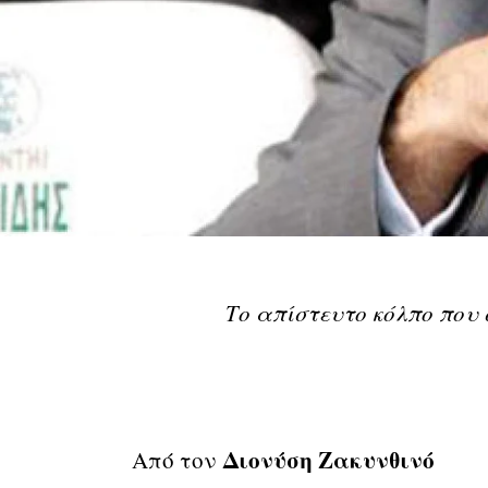
Το απίστευτο κόλπο που 
Διονύση Ζακυνθινό
Από τον