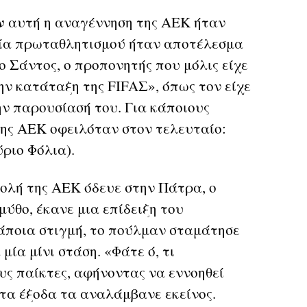
αν
αυτή η αναγέννηση της ΑΕΚ ήταν
ρεία πρωταθλητισμού ήταν αποτέλεσμα
ο Σάντος, ο προπονητής που μόλις είχε
ην κατάταξη της FIFAΣ», όπως τον είχε
ν παρουσίασή του. Για κάποιους
της ΑΕΚ οφειλόταν στον τελευταίο:
ριο Φόλια).
ολή της ΑΕΚ όδευε στην Πάτρα, ο
ύθο, έκανε μια επίδειξη του
Κάποια στιγμή, το πούλμαν σταμάτησε
 μία μίνι στάση. «Φάτε ό, τι
υς παίκτες, αφήνοντας να εννοηθεί
 τα έξοδα τα αναλάμβανε εκείνος.