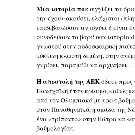
Μια ιστορία που αγγίζει
τα όρι
την έχουν ακούσει, ελάχιστοι (π
επιβεβαιώσουν αν ισχύει ή είναι 
συνοδεύουν το βαρύ σαν ιστορία 
γνωστού στην ποδοσφαιρική πιάτ
κόκκινη κλωστή δεμένη, στην ανέμ
γυρίσει, παραμύθι να αρχινήσει…
Η αποστολή της ΑΕΚ
όδευε προς 
Παναχαϊκή ήταν κρίσιμο, καθώς με
από τον Ολυμπιακό με τρεις βαθμο
στον Παναθηναϊκό, η ομάδα της Νέ
ένα «τρίποντο» στην Πάτρα να «α
βαθμολογίας.