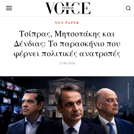
NON PAPER
Τσίπρας, Μητσοτάκης και
Δένδιας: Το παρασκήνιο που
φέρνει πολιτικές ανατροπές
21.06.2026