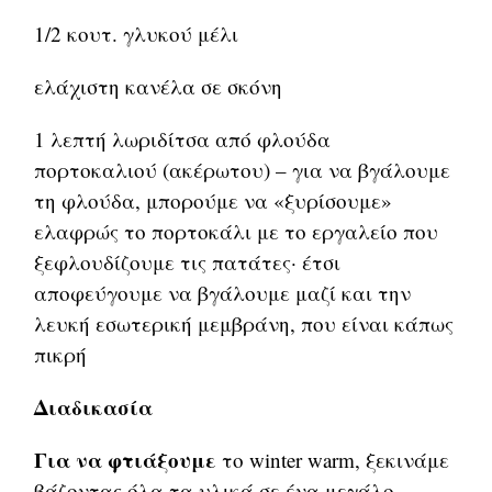
1/2 κουτ. γλυκού μέλι
ελάχιστη κανέλα σε σκόνη
1 λεπτή λωριδίτσα από φλούδα
πορτοκαλιού (ακέρωτου) – για να βγάλουμε
τη φλούδα, μπορούμε να «ξυρίσουμε»
ελαφρώς το πορτοκάλι με το εργαλείο που
ξεφλουδίζουμε τις πατάτες· έτσι
αποφεύγουμε να βγάλουμε μαζί και την
λευκή εσωτερική μεμβράνη, που είναι κάπως
πικρή
Διαδικασία
Για να φτιάξουμε
το winter warm, ξεκινάμε
βάζοντας όλα τα υλικά σε ένα μεγάλο