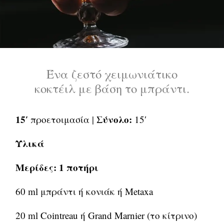
Ένα ζεστό χειμωνιάτικο
κοκτέιλ με βάση το μπράντι.
15′
Σύνολο:
προετοιμασία |
15′
Υλικά
Μερίδες: 1 ποτήρι
60 ml μπράντι ή κονιάκ ή Metaxa
20 ml Cointreau ή Grand Marnier (το κίτρινο)