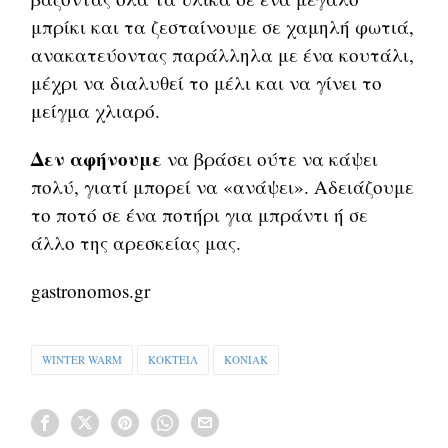
μπρίκι και τα ζεσταίνουμε σε χαμηλή φωτιά,
ανακατεύοντας παράλληλα με ένα κουτάλι,
μέχρι να διαλυθεί το μέλι και να γίνει το
μείγμα χλιαρό.
Δεν αφήνουμε
να βράσει ούτε να κάψει
πολύ, γιατί μπορεί να «ανάψει». Αδειάζουμε
το ποτό σε ένα ποτήρι για μπράντι ή σε
άλλο της αρεσκείας μας.
gastronomos.gr
WINTER WARM
ΚΟΚΤΕΙΛ
ΚΟΝΙΑΚ