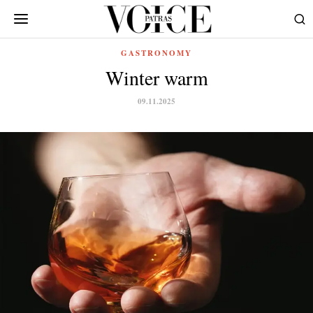
GASTRONOMY
Winter warm
09.11.2025